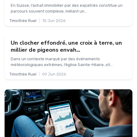
En Suisse, l’achat immobilier par des expatriés constitue un
parcours souvent complexe, mêlant un...
Timothée Ruel
|
10 Jun 2026
Un clocher effondré, une croix à terre, un
millier de pigeons envah...
Dans un contexte marqué par des événements
météorologiques extrêmes, l’église Sainte-Hilaire, sit...
Timothée Ruel
|
09 Jun 2026