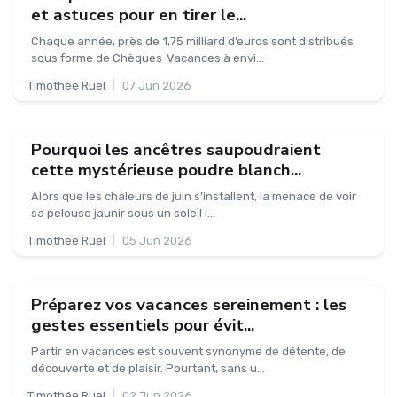
et astuces pour en tirer le...
Chaque année, près de 1,75 milliard d’euros sont distribués
sous forme de Chèques-Vacances à envi...
Timothée Ruel
|
07 Jun 2026
Pourquoi les ancêtres saupoudraient
cette mystérieuse poudre blanch...
Alors que les chaleurs de juin s’installent, la menace de voir
sa pelouse jaunir sous un soleil i...
Timothée Ruel
|
05 Jun 2026
Préparez vos vacances sereinement : les
gestes essentiels pour évit...
Partir en vacances est souvent synonyme de détente, de
découverte et de plaisir. Pourtant, sans u...
Timothée Ruel
|
02 Jun 2026