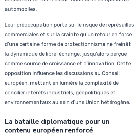
automobiles.
Leur préoccupation porte sur le risque de représailles
commerciales et sur la crainte qu’un retour en force
d’une certaine forme de protectionnisme ne freinât
la dynamique de libre-échange, jusqu’alors perçue
comme source de croissance et d’innovation. Cette
opposition influence les discussions au Conseil
européen, mettant en lumière la complexité de
concilier intérêts industriels, géopolitiques et
environnementaux au sein d’une Union hétérogène.
La bataille diplomatique pour un
contenu européen renforcé