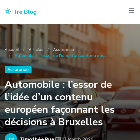
Tre Blog
Accueil
Articles
Assurance
Automobile : l’essor de l’idée d’un contenu eur...
Assurance
Automobile : l’essor de
l’idée d’un contenu
européen façonnant les
décisions à Bruxelles
Timothée Ruel
17 March 2026
TR