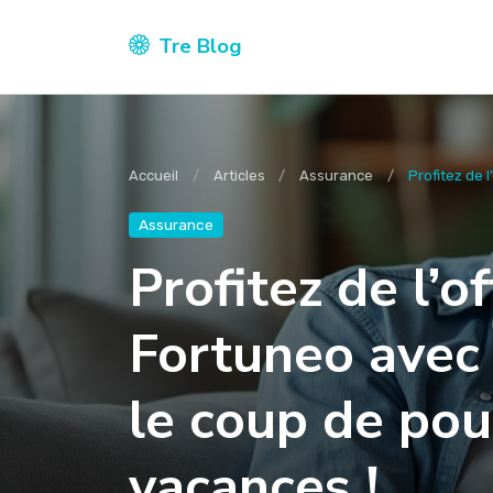
Tre Blog
Accueil
Articles
Assurance
Profitez de 
Assurance
Profitez de l’o
Fortuneo avec 
le coup de pou
vacances !