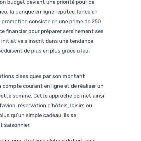
son budget devient une priorité pour de
eo, la banque en ligne réputée, lance en
e promotion consiste en une prime de 250
uce financier pour préparer sereinement ses
initiative s’inscrit dans une tendance
séduisent de plus en plus grâce à leur
otions classiques par son montant
un compte courant en ligne et de réaliser un
cette somme. Cette approche permet ainsi
’avion, réservation d’hôtels, loisirs ou
lus qu’un simple cadeau, ils se
t saisonnier.
 dans une stratégie globale de Fortuneo