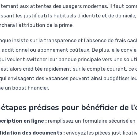
itement aux attentes des usagers modernes. Il faut com
ssant les justificatifs habituels d’identité et de domicil
chera l’attribution de la prime.
nque insiste sur la transparence et l’absence de frais ca
 additionnel ou abonnement coûteux. De plus, elle convie
qui veulent switcher leur banque principale vers une solu
 est alors créditée rapidement sur le compte courant, ce 
qui envisagent des vacances peuvent ainsi budgétiser le
 un boost financier.
 étapes précises pour bénéficier de l’
scription en ligne :
remplissez un formulaire sécurisé en 
lidation des documents :
envoyez les pièces justificat