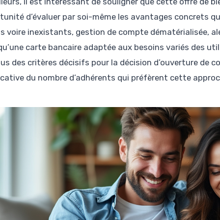
illeurs, il est intéressant de souligner que cette offre d
tunité d’évaluer par soi-même les avantages concrets qu’o
ts voire inexistants, gestion de compte dématérialisée, a
 qu’une carte bancaire adaptée aux besoins variés des uti
us des critères décisifs pour la décision d’ouverture de 
ficative du nombre d’adhérents qui préfèrent cette appro