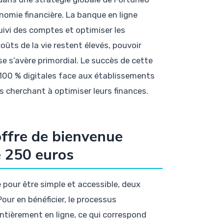
onomie financière. La banque en ligne
uivi des comptes et optimiser les
ûts de la vie restent élevés, pouvoir
e s’avère primordial. Le succès de cette
100 % digitales face aux établissements
s cherchant à optimiser leurs finances.
offre de bienvenue
e 250 euros
pour être simple et accessible, deux
 Pour en bénéficier, le processus
ntièrement en ligne, ce qui correspond