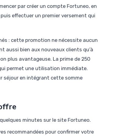
mencer par créer un compte Fortuneo, en
e, puis effectuer un premier versement qui
chés : cette promotion ne nécessite aucun
nt aussi bien aux nouveaux clients qu’à
tion plus avantageuse. La prime de 250
qui permet une utilisation immédiate.
ur séjour en intégrant cette somme
offre
quelques minutes sur le site Fortuneo.
ives recommandées pour confirmer votre