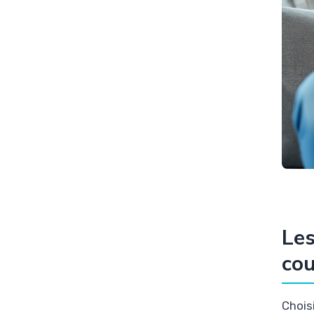
Les
co
Chois