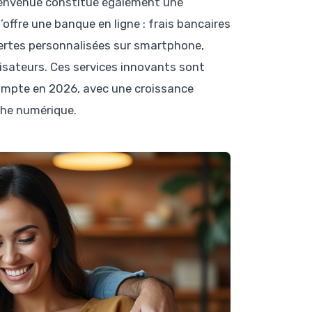
e bienvenue constitue également une
ffre une banque en ligne : frais bancaires
lertes personnalisées sur smartphone,
lisateurs. Ces services innovants sont
compte en 2026, avec une croissance
che numérique.