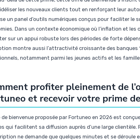
fidéliser les nouveaux clients tout en renforçant leur aut
se un panel d’outils numériques conçus pour faciliter le s
mies. Dans un contexte économique où l’inflation et les co
er sur un appui robuste lors des périodes de forte dépens
tion montre aussi l’attractivité croissante des banques 
tionnels, notamment parmi les jeunes actifs et les famille
ment profiter pleinement de l’
tuneo et recevoir votre prime d
re de bienvenue proposée par Fortuneo en 2026 est conçue 
es qui facilitent sa diffusion auprès d’une large clientèle.
cription ne demande que quelques minutes et se déroule e