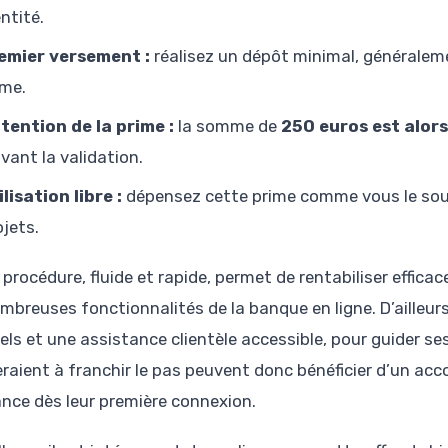
ntité.
emier versement :
réalisez un dépôt minimal, généraleme
ime.
tention de la prime :
la somme de
250 euros est alor
ivant la validation.
ilisation libre :
dépensez cette prime comme vous le sou
ojets.
 procédure, fluide et rapide, permet de rentabiliser effic
ombreuses fonctionnalités de la banque en ligne. D’ailleu
iels et une assistance clientèle accessible, pour guider s
eraient à franchir le pas peuvent donc bénéficier d’un a
ance dès leur première connexion.