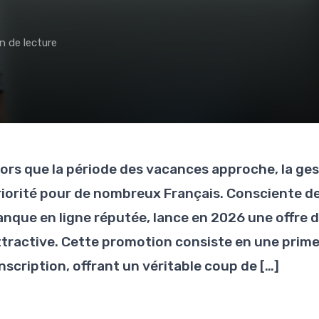
n de lecture
lors que la période des vacances approche, la ge
riorité pour de nombreux Français. Consciente de
anque en ligne réputée, lance en 2026 une offre 
ttractive. Cette promotion consiste en une prime
inscription, offrant un véritable coup de […]