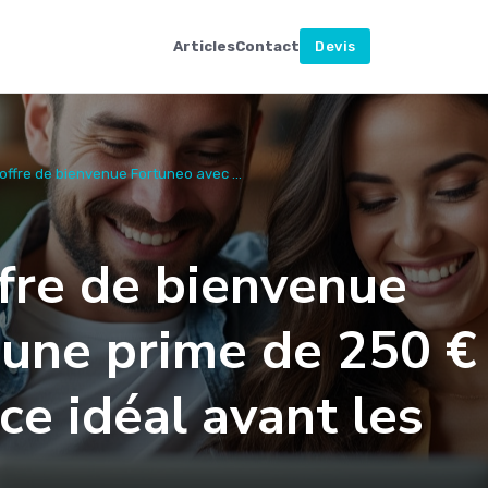
Articles
Contact
Devis
l’offre de bienvenue Fortuneo avec ...
ffre de bienvenue
une prime de 250 € 
ce idéal avant les