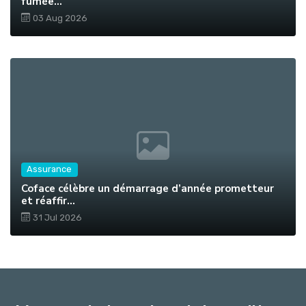
fumée...
03 Aug 2026
Assurance
Coface célèbre un démarrage d’année prometteur
et réaffir...
31 Jul 2026