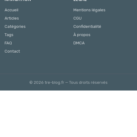
Accueil
Mentions légales
Articles
CGU
Catégories
Confidentialité
Tags
À propos
FAQ
DMCA
Contact
© 2026 tre-blog.fr — Tous droits réservés