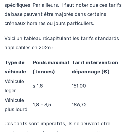
spécifiques. Par ailleurs, il faut noter que ces tarifs
de base peuvent être majorés dans certains
créneaux horaires ou jours particuliers.
Voici un tableau récapitulant les tarifs standards
applicables en 2026 :
Type de
Poids maximal
Tarif intervention
véhicule
(tonnes)
dépannage (€)
Véhicule
≤ 1,8
151,00
léger
Véhicule
1,8 – 3,5
186,72
plus lourd
Ces tarifs sont impératifs, ils ne peuvent être