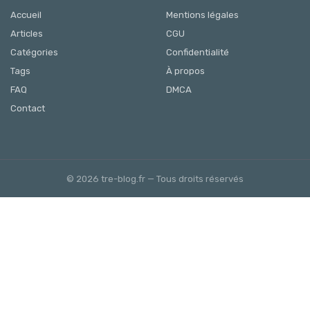
Accueil
Mentions légales
Articles
CGU
Catégories
Confidentialité
Tags
À propos
FAQ
DMCA
Contact
© 2026 tre-blog.fr — Tous droits réservés