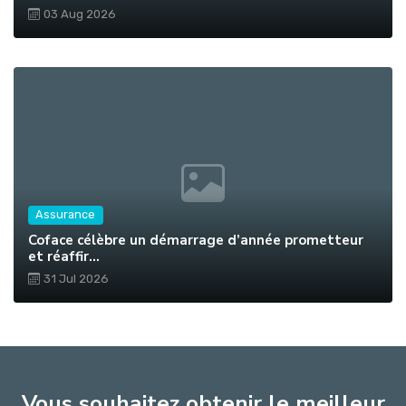
03 Aug 2026
Assurance
Coface célèbre un démarrage d’année prometteur
et réaffir...
31 Jul 2026
Vous souhaitez obtenir le meilleur