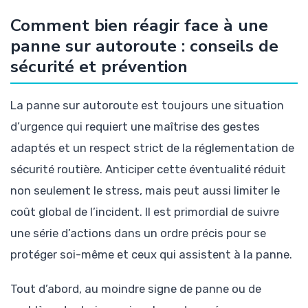
Comment bien réagir face à une
panne sur autoroute : conseils de
sécurité et prévention
La panne sur autoroute est toujours une situation
d’urgence qui requiert une maîtrise des gestes
adaptés et un respect strict de la réglementation de
sécurité routière. Anticiper cette éventualité réduit
non seulement le stress, mais peut aussi limiter le
coût global de l’incident. Il est primordial de suivre
une série d’actions dans un ordre précis pour se
protéger soi-même et ceux qui assistent à la panne.
Tout d’abord, au moindre signe de panne ou de