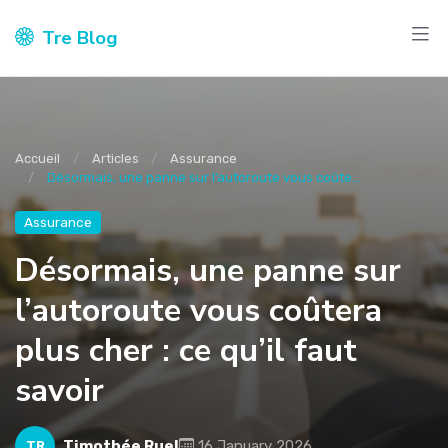
Tre Blog
Accueil
Articles
Assurance
Désormais, une panne sur l’autoroute vous coûte...
Assurance
Désormais, une panne sur
l’autoroute vous coûtera
plus cher : ce qu’il faut
savoir
Timothée Ruel
16 January 2026
TR