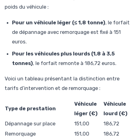
poids du véhicule :
Pour un véhicule léger (≤ 1,8 tonne)
, le forfait
de dépannage avec remorquage est fixé à 151
euros.
Pour les véhicules plus lourds (1,8 à 3,5
tonnes)
, le forfait remonte à 186,72 euros.
Voici un tableau présentant la distinction entre
tarifs d’intervention et de remorquage :
Véhicule
Véhicule
Type de prestation
léger (€)
lourd (€)
Dépannage sur place
151,00
186,72
Remorquage
151,00
186,72