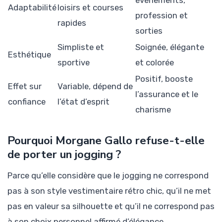
Adaptabilité
loisirs et courses
profession et
rapides
sorties
Simpliste et
Soignée, élégante
Esthétique
sportive
et colorée
Positif, booste
Effet sur
Variable, dépend de
l’assurance et le
confiance
l’état d’esprit
charisme
Pourquoi Morgane Gallo refuse-t-elle
de porter un jogging ?
Parce qu’elle considère que le jogging ne correspond
pas à son style vestimentaire rétro chic, qu’il ne met
pas en valeur sa silhouette et qu’il ne correspond pas
à son choix personnel affirmé d’élégance.