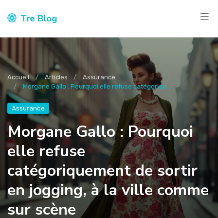
Tre Blog
Accueil
Articles
Assurance
Morgane Gallo : Pourquoi elle refuse catégoriqu...
Assurance
Morgane Gallo : Pourquoi
elle refuse
catégoriquement de sortir
en jogging, à la ville comme
sur scène