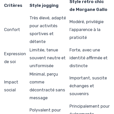
Style rétro chic
Critères
Style jogging
de Morgane Gallo
Très élevé, adapté
Modéré, privilégie
pour activités
Confort
l’apparence à la
sportives et
praticité
détente
Limitée, tenue
Forte, avec une
Expression
souvent neutre et
identité affirmée et
de soi
uniformisée
distincte
Minimal, perçu
Important, suscite
Impact
comme
échanges et
social
décontracté sans
souvenirs
message
Principalement pour
Polyvalent pour
événements,