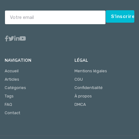
S'inscrire
NAVIGATION
LÉGAL
Accueil
Mentions légales
Articles
CGU
Catégories
Confidentialité
Tags
À propos
FAQ
DMCA
Contact