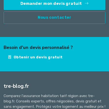
Demander mon devis gratuit
Nous contacter
Besoin d'un devis personnalisé ?
Obtenir un devis gratuit
tre-blog.fr
Comparez l'assurance habitation tarif région avec tre-
blog.fr. Conseils experts, offres négociées, devis gratuit et
sans engagement. Protégez votre logement au meilleur prix !