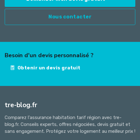
Nous contacter
Besoin d'un devis personnalisé ?
Obtenir un devis gratuit
tre-blog.fr
Comparez l'assurance habitation tarif région avec tre-
blog.fr. Conseils experts, offres négociées, devis gratuit et
sans engagement. Protégez votre logement au meilleur prix !