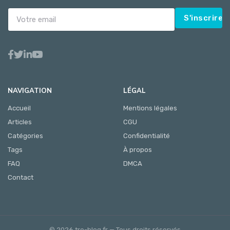
S'inscrire
NAVIGATION
LÉGAL
Accueil
Mentions légales
Articles
CGU
Catégories
Confidentialité
Tags
À propos
FAQ
DMCA
Contact
© 2026 tre-blog.fr — Tous droits réservés