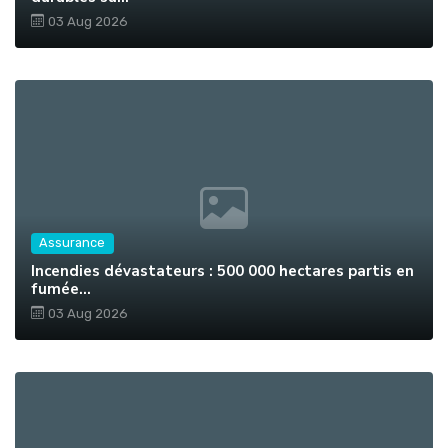
03 Aug 2026
Assurance
Incendies dévastateurs : 500 000 hectares partis en
fumée...
03 Aug 2026