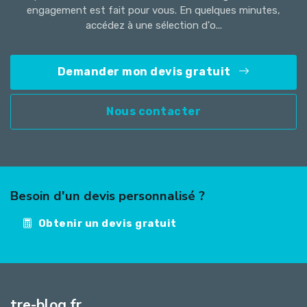
engagement est fait pour vous. En quelques minutes,
accédez à une sélection d'o...
Demander mon devis gratuit
Nous contacter
Besoin d'un devis personnalisé ?
Obtenir un devis gratuit
tre-blog.fr