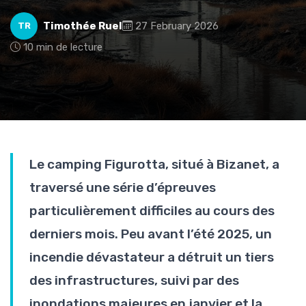
Timothée Ruel
27 February 2026
TR
10 min de lecture
Le camping Figurotta, situé à Bizanet, a
traversé une série d’épreuves
particulièrement difficiles au cours des
derniers mois. Peu avant l’été 2025, un
incendie dévastateur a détruit un tiers
des infrastructures, suivi par des
inondations majeures en janvier et la