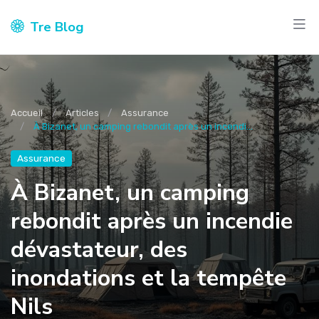
Tre Blog
Accueil
Articles
Assurance
À Bizanet, un camping rebondit après un incendi...
Assurance
À Bizanet, un camping
rebondit après un incendie
dévastateur, des
inondations et la tempête
Nils