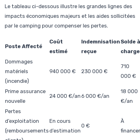
Le tableau ci-dessous illustre les grandes lignes des
impacts économiques majeurs et les aides sollicitées
par le camping pour compenser les pertes.
Coût
Indemnisation
Solde 
Poste Affecté
estimé
reçue
charge
Dommages
710
matériels
940 000 €
230 000 €
000 €
(incendie)
Prime assurance
18 000
24 000 €/an
6 000 €/an
nouvelle
€/an
Pertes
d’exploitation
En cours
À
0 €
(remboursements
d’estimation
finance