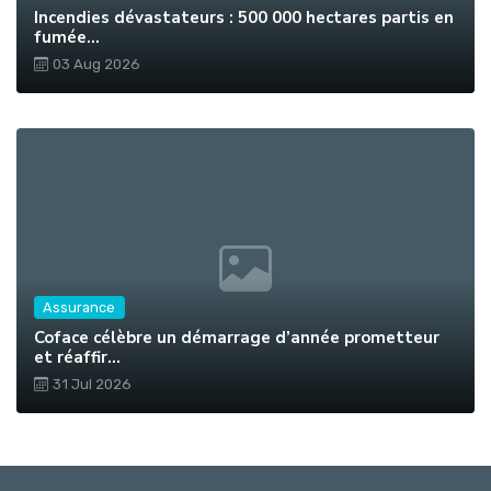
Incendies dévastateurs : 500 000 hectares partis en
fumée...
03 Aug 2026
Assurance
Coface célèbre un démarrage d’année prometteur
et réaffir...
31 Jul 2026