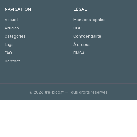
NAVIGATION
LÉGAL
Accueil
Mentions légales
Articles
CGU
Catégories
Confidentialité
Tags
À propos
FAQ
DMCA
Contact
© 2026 tre-blog.fr — Tous droits réservés