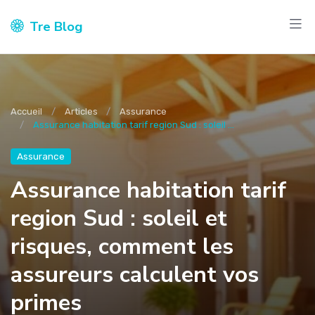
Tre Blog
Accueil
Articles
Assurance
Assurance habitation tarif region Sud : soleil ...
Assurance
Assurance habitation tarif
region Sud : soleil et
risques, comment les
assureurs calculent vos
primes