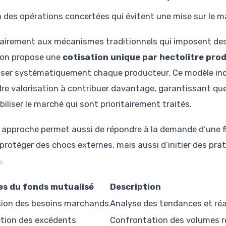
a des opérations concertées qui évitent une mise sur le m
airement aux mécanismes traditionnels qui imposent des
ion propose une
cotisation unique par hectolitre prod
iser systématiquement chaque producteur. Ce modèle incit
re valorisation à contribuer davantage, garantissant que
iliser le marché qui sont prioritairement traités.
 approche permet aussi de répondre à la demande d’une fi
 protéger des chocs externes, mais aussi d’initier des pr
.
es du fonds mutualisé
Description
sion des besoins marchands
Analyse des tendances et réa
tion des excédents
Confrontation des volumes r