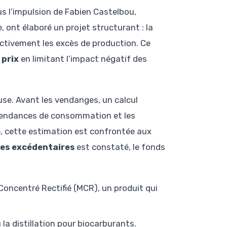
ous l’impulsion de Fabien Castelbou,
 ont élaboré un projet structurant : la
ctivement les excès de production. Ce
 prix
en limitant l’impact négatif des
use. Avant les vendanges, un calcul
s tendances de consommation et les
e, cette estimation est confrontée aux
es excédentaires
est constaté, le fonds
Concentré Rectifié (MCR), un produit qui
la distillation pour biocarburants.