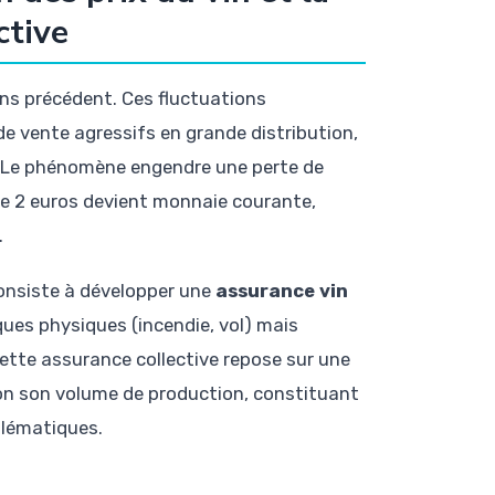
ctive
ans précédent. Ces fluctuations
de vente agressifs en grande distribution,
s. Le phénomène engendre une perte de
s de 2 euros devient monnaie courante,
.
consiste à développer une
assurance vin
sques physiques (incendie, vol) mais
Cette assurance collective repose sur une
on son volume de production, constituant
blématiques.