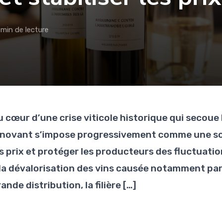
 min de lecture
u cœur d’une crise viticole historique qui secoue
nnovant s’impose progressivement comme une sol
es prix et protéger les producteurs des fluctuat
 la dévalorisation des vins causée notamment par
ande distribution, la filière […]