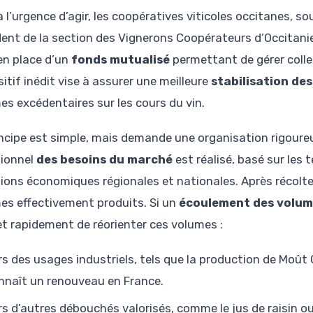
 l’urgence d’agir, les coopératives viticoles occitanes, s
dent de la section des Vignerons Coopérateurs d’Occitanie,
en place d’un
fonds mutualisé
permettant de gérer colle
itif inédit vise à assurer une meilleure
stabilisation des
es excédentaires sur les cours du vin.
incipe est simple, mais demande une organisation rigoure
sionnel
des besoins du marché
est réalisé, basé sur le
sions économiques régionales et nationales. Après récolt
es effectivement produits. Si un
écoulement des volum
t rapidement de réorienter ces volumes :
rs des usages industriels, tels que la production de Moût 
nnaît un renouveau en France.
rs d’autres débouchés valorisés, comme le jus de raisin ou 