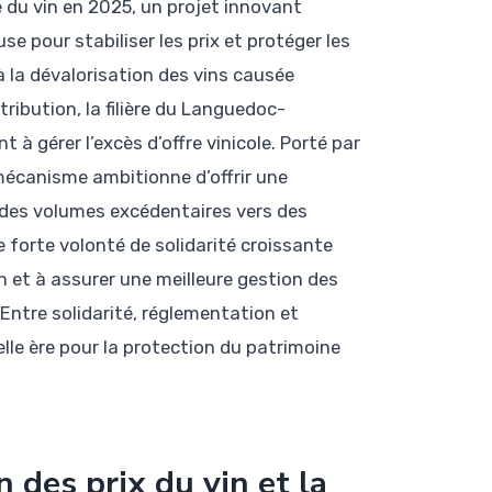
é du vin en 2025, un projet innovant
pour stabiliser les prix et protéger les
 la dévalorisation des vins causée
ibution, la filière du Languedoc-
 à gérer l’excès d’offre vinicole. Porté par
mécanisme ambitionne d’offrir une
n des volumes excédentaires vers des
e forte volonté de solidarité croissante
in et à assurer une meilleure gestion des
Entre solidarité, réglementation et
elle ère pour la protection du patrimoine
 des prix du vin et la