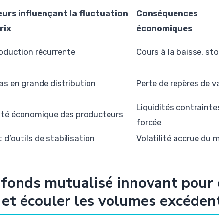
urs influençant la fluctuation
Conséquences
rix
économiques
oduction récurrente
Cours à la baisse, sto
bas en grande distribution
Perte de repères de v
Liquidités contrainte
lité économique des producteurs
forcée
t d’outils de stabilisation
Volatilité accrue du 
fonds mutualisé innovant pour 
 et écouler les volumes excéden