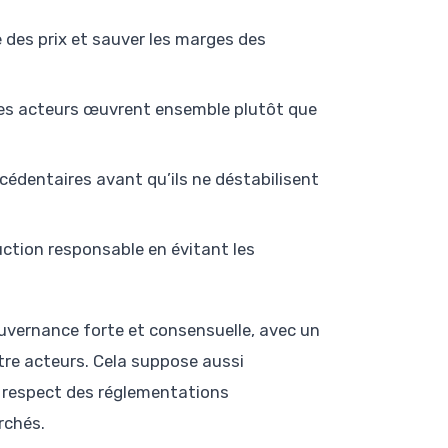
 des prix et sauver les marges des
 les acteurs œuvrent ensemble plutôt que
xcédentaires avant qu’ils ne déstabilisent
uction responsable en évitant les
ouvernance forte et consensuelle, avec un
entre acteurs. Cela suppose aussi
e respect des réglementations
rchés.