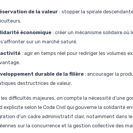
éservation de la valeur
: stopper la spirale descendante
iculteurs.
lidarité économique
: créer un mécanisme solidaire où
 s’affronter sur un marché saturé.
activité
: agir en temps réel pour rediriger les volumes e
vantage.
veloppement durable de la filière
: encourager la prod
atiques destructrices de valeur.
 les difficultés majeures, on compte la nécessité d’une g
 explicite selon le Code Civil qui gouverne la solidarité 
égration d’un cadre administratif clair, notamment dans l
éennes sur la concurrence et la gestion collective des ma