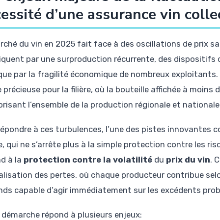
essité d’une assurance vin colle
rché du vin en 2025 fait face à des oscillations de prix s
liquent par une surproduction récurrente, des dispositifs 
 que par la fragilité économique de nombreux exploitant
 précieuse pour la filière, où la bouteille affichée à moin
orisant l’ensemble de la production régionale et nationale
répondre à ces turbulences, l’une des pistes innovantes 
, qui ne s’arrête plus à la simple protection contre les ri
nd à la
protection contre la volatilité
du
prix du vin
. 
lisation des pertes, où chaque producteur contribue sel
nds capable d’agir immédiatement sur les excédents pro
 démarche répond à plusieurs enjeux: