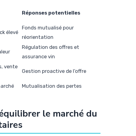
Réponses potentielles
Fonds mutualisé pour
ck élevé
réorientation
Régulation des offres et
aleur
assurance vin
s, vente
Gestion proactive de l’offre
marché
Mutualisation des pertes
équilibrer le marché du
taires