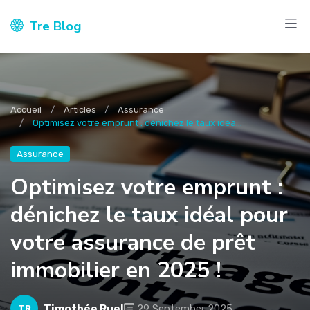
Tre Blog
Accueil
Articles
Assurance
Optimisez votre emprunt : dénichez le taux idéa...
Assurance
Optimisez votre emprunt :
dénichez le taux idéal pour
votre assurance de prêt
immobilier en 2025 !
Timothée Ruel
29 September 2025
TR