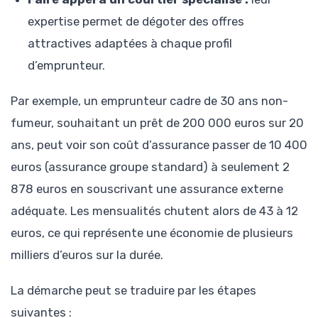
expertise permet de dégoter des offres
attractives adaptées à chaque profil
d’emprunteur.
Par exemple, un emprunteur cadre de 30 ans non-
fumeur, souhaitant un prêt de 200 000 euros sur 20
ans, peut voir son coût d’assurance passer de 10 400
euros (assurance groupe standard) à seulement 2
878 euros en souscrivant une assurance externe
adéquate. Les mensualités chutent alors de 43 à 12
euros, ce qui représente une économie de plusieurs
milliers d’euros sur la durée.
La démarche peut se traduire par les étapes
suivantes :