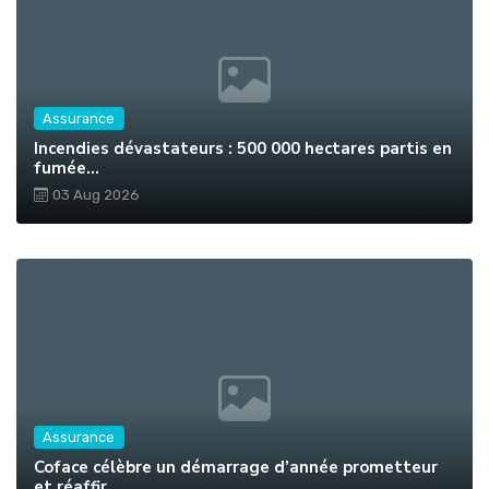
Assurance
Incendies dévastateurs : 500 000 hectares partis en
fumée...
03 Aug 2026
Assurance
Coface célèbre un démarrage d’année prometteur
et réaffir...