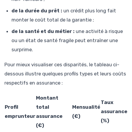
de la durée du prêt :
un crédit plus long fait
monter le coût total de la garantie ;
de la santé et du métier :
une activité à risque
ou un état de santé fragile peut entraîner une
surprime.
Pour mieux visualiser ces disparités, le tableau ci-
dessous illustre quelques profils types et leurs coûts
respectifs en assurance :
Montant
Taux
Profil
total
Mensualité
assurance
emprunteur
assurance
(€)
(%)
(€)