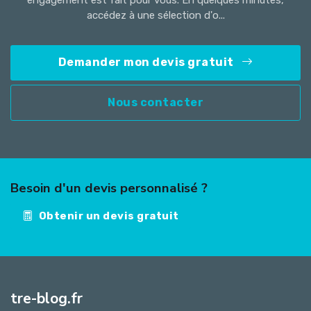
accédez à une sélection d'o...
Demander mon devis gratuit
Nous contacter
Besoin d'un devis personnalisé ?
Obtenir un devis gratuit
tre-blog.fr