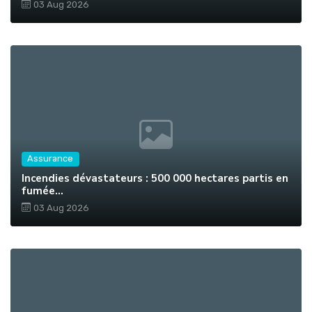
03 Aug 2026
Assurance
Incendies dévastateurs : 500 000 hectares partis en
fumée...
03 Aug 2026