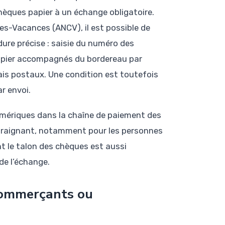
chèques papier à un échange obligatoire.
ues-Vacances (ANCV), il est possible de
dure précise : saisie du numéro des
papier accompagnés du bordereau par
ais postaux. Une condition est toutefois
r envoi.
mériques dans la chaîne de paiement des
ontraignant, notamment pour les personnes
t le talon des chèques est aussi
de l’échange.
 commerçants ou