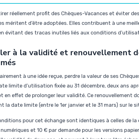
tirer réellement profit des Chèques-Vacances et éviter de
es méritent d’être adoptées. Elles contribuent à une meill
n évitant des tracas inutiles liés aux conditions d’utilisa
ller à la validité et renouvellement
imés
airement à une idée reçue, perdre la valeur de ses Chèq
ate limite d’utilisation fixée au 31 décembre, deux ans ap
t en effet de prolonger leur validité. Ce renouvellement d
t la date limite (entre le 1er janvier et le 31 mars) sur le s
onditions pour cet échange sont identiques à celles de la 
s numériques et 10 € par demande pour les versions papie