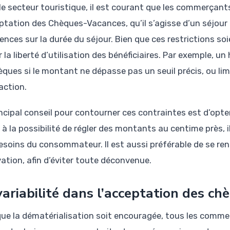
le secteur touristique, il est courant que les commerçant
eptation des Chèques-Vacances, qu’il s’agisse d’un séjou
gences sur la durée du séjour. Bien que ces restrictions so
r la liberté d’utilisation des bénéficiaires. Par exemple, u
èques si le montant ne dépasse pas un seuil précis, ou lim
action.
incipal conseil pour contourner ces contraintes est d’op
 à la possibilité de régler des montants au centime près,
esoins du consommateur. Il est aussi préférable de se ren
vation, afin d’éviter toute déconvenue.
variabilité dans l’acceptation des c
que la dématérialisation soit encouragée, tous les comm