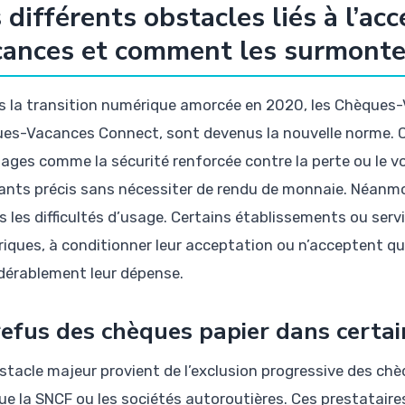
 différents obstacles liés à l’a
ances et comment les surmonte
s la transition numérique amorcée en 2020, les Chèques-
es-Vacances Connect, sont devenus la nouvelle norme. C
ges comme la sécurité renforcée contre la perte ou le vol,
nts précis sans nécessiter de rendu de monnaie. Néanmoi
s les difficultés d’usage. Certains établissements ou serv
iques, à conditionner leur acceptation ou n’acceptent que
dérablement leur dépense.
refus des chèques papier dans certai
stacle majeur provient de l’exclusion progressive des chè
que la SNCF ou les sociétés autoroutières. Ces prestataire