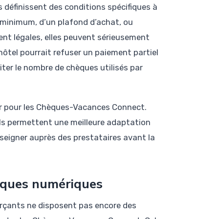
s définissent des conditions spécifiques à
r minimum, d’un plafond d’achat, ou
ient légales, elles peuvent sérieusement
n hôtel pourrait refuser un paiement partiel
iter le nombre de chèques utilisés par
ter pour les Chèques-Vacances Connect.
 ils permettent une meilleure adaptation
seigner auprès des prestataires avant la
hèques numériques
erçants ne disposent pas encore des