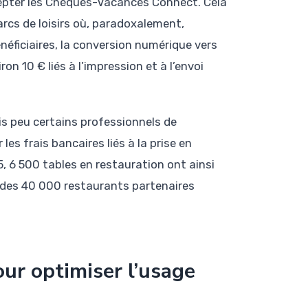
pter les Chèques-Vacances Connect. Cela
arcs de loisirs où, paradoxalement,
énéficiaires, la conversion numérique vers
on 10 € liés à l’impression et à l’envoi
s peu certains professionnels de
les frais bancaires liés à la prise en
6 500 tables en restauration ont ainsi
rd des 40 000 restaurants partenaires
ur optimiser l’usage