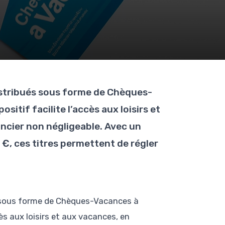
distribués sous forme de Chèques-
sitif facilite l’accès aux loisirs et
ncier non négligeable. Avec un
€, ces titres permettent de régler
és sous forme de Chèques-Vacances à
cès aux loisirs et aux vacances, en