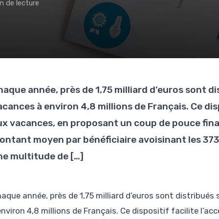
in de lecture
haque année, près de 1,75 milliard d’euros sont 
cances à environ 4,8 millions de Français. Ce dispo
ux vacances, en proposant un coup de pouce fina
ontant moyen par bénéficiaire avoisinant les 373 
ne multitude de […]
haque année, près de 1,75 milliard d’euros sont distribu
environ 4,8 millions de Français. Ce dispositif facilite l’ac