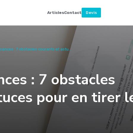
Articles
Contact
Devis
nces : 7 obstacles courants et astu...
ces : 7 obstacles
uces pour en tirer l