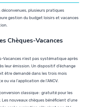
s déconvenues, plusieurs pratiques
eure gestion du budget loisirs et vacances
tion.
 des Chèques-Vacances
ues-Vacances n’est pas systématique après
rès leur émission. Un dispositif d’échange
oit être demandé dans les trois mois
ite ou via l’application de l’ANCV.
conversion classique : gratuité pour les
r. Les nouveaux chèques bénéficient d’une