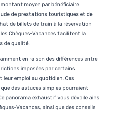
n montant moyen par bénéficiaire
tude de prestations touristiques et de
at de billets de train à la réservation
, les Chèques-Vacances facilitent la
 de qualité.
otamment en raison des différences entre
trictions imposées par certains
 leur emploi au quotidien. Ces
s que des astuces simples pourraient
 Ce panorama exhaustif vous dévoile ainsi
Chèques-Vacances, ainsi que des conseils