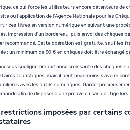
ique, ce qui force les utilisateurs encore détenteurs de 
e site ou l’application de l’Agence Nationale pour les Chèq
rtir ces titres en version numérique en suivant une procé
es, impression d’un bordereau, puis envoi des chèques 
ier recommandé. Cette opération est gratuite, sauf les fr
ée : un minimum de 30 € en chèques doit être échangé pa
ocessus souligne l’importance croissante des chèques nu
ataires touristiques, mais il peut néanmoins s’avérer c
amilières avec les outils numériques. Garder précieusemen
mandé afin de disposer d’une preuve en cas de litige lors 
 restrictions imposées par certains
stataires