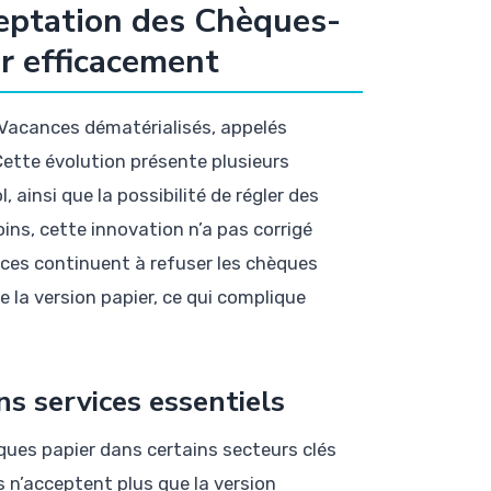
cceptation des Chèques-
r efficacement
Vacances dématérialisés, appelés
ette évolution présente plusieurs
 ainsi que la possibilité de régler des
ns, cette innovation n’a pas corrigé
ices continuent à refuser les chèques
 la version papier, ce qui complique
ns services essentiels
ques papier dans certains secteurs clés
s n’acceptent plus que la version