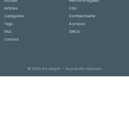
Accueil
Mentions légales
Articles
CGU
Catégories
Confidentialité
Tags
À propos
FAQ
DMCA
Contact
© 2026 tre-blog.fr — Tous droits réservés