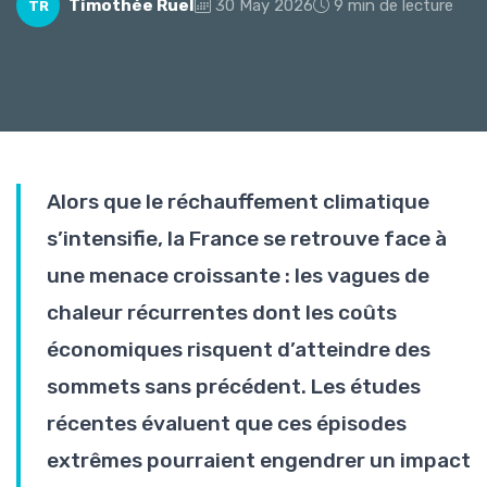
Timothée Ruel
30 May 2026
9 min de lecture
TR
Alors que le réchauffement climatique
s’intensifie, la France se retrouve face à
une menace croissante : les vagues de
chaleur récurrentes dont les coûts
économiques risquent d’atteindre des
sommets sans précédent. Les études
récentes évaluent que ces épisodes
extrêmes pourraient engendrer un impact