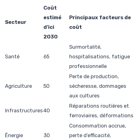
Coût
estimé
Principaux facteurs de
Secteur
d’ici
coût
2030
Surmortalité,
Santé
65
hospitalisations, fatigue
professionnelle
Perte de production,
Agriculture
50
sécheresse, dommages
aux cultures
Réparations routières et
Infrastructures
40
ferroviaires, déformations
Consommation accrue,
Énergie
30
perte d’efficacité,