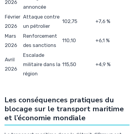
2026
annoncée
Février
Attaque contre
102,75
+7,6 %
2026
un pétrolier
Mars
Renforcement
110,10
+6,1 %
2026
des sanctions
Escalade
Avril
militaire dans la
115,50
+4,9 %
2026
région
Les conséquences pratiques du
blocage sur le transport maritime
et l’économie mondiale