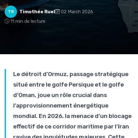
Timothée Ruel
02 March 2026
TR
11 min de lecture
Le détroit d’Ormuz, passage stratégique
situé entre le golfe Persique et le golfe
d’Oman, joue un rôle crucial dans
l’approvisionnement énergétique
mondial. En 2026, la menace d’un blocage
effectif de ce corridor maritime par l’Iran
ravive des inquiétudes majeures. Cette