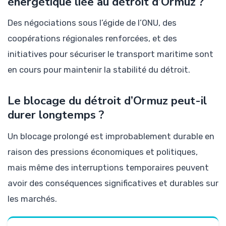
énergétique liée au détroit d’Ormuz ?
Des négociations sous l’égide de l’ONU, des
coopérations régionales renforcées, et des
initiatives pour sécuriser le transport maritime sont
en cours pour maintenir la stabilité du détroit.
Le blocage du détroit d’Ormuz peut-il
durer longtemps ?
Un blocage prolongé est improbablement durable en
raison des pressions économiques et politiques,
mais même des interruptions temporaires peuvent
avoir des conséquences significatives et durables sur
les marchés.