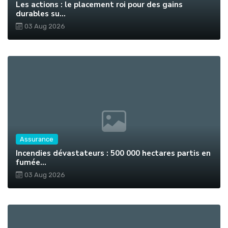
Les actions : le placement roi pour des gains
durables su...
03 Aug 2026
Assurance
Incendies dévastateurs : 500 000 hectares partis en
fumée...
03 Aug 2026