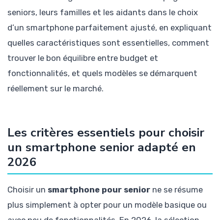
seniors, leurs familles et les aidants dans le choix
d’un smartphone parfaitement ajusté, en expliquant
quelles caractéristiques sont essentielles, comment
trouver le bon équilibre entre budget et
fonctionnalités, et quels modèles se démarquent
réellement sur le marché.
Les critères essentiels pour choisir
un smartphone senior adapté en
2026
Choisir un
smartphone pour senior
ne se résume
plus simplement à opter pour un modèle basique ou