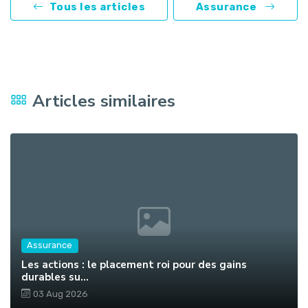
Tous les articles
Assurance
Articles similaires
Assurance
Les actions : le placement roi pour des gains
durables su...
03 Aug 2026