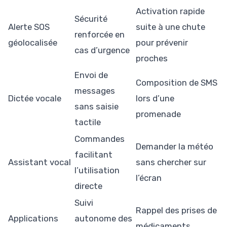
Activation rapide
Sécurité
Alerte SOS
suite à une chute
renforcée en
géolocalisée
pour prévenir
cas d’urgence
proches
Envoi de
Composition de SMS
messages
Dictée vocale
lors d’une
sans saisie
promenade
tactile
Commandes
Demander la météo
facilitant
Assistant vocal
sans chercher sur
l’utilisation
l’écran
directe
Suivi
Rappel des prises de
Applications
autonome des
médicaments