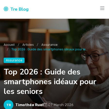
Tre Blog
Accueil
Articles
Assurance
Top 2026 : Guide des smartphones idéaux pour le...
Assurance
Top 2026 : Guide des
smartphones idéaux pour
les seniors
Timothée Ruel
07 March 2026
TR