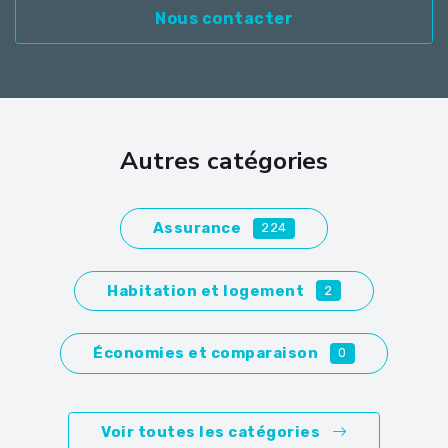
Nous contacter
Autres catégories
Assurance
224
Habitation et logement
2
Économies et comparaison
0
Voir toutes les catégories