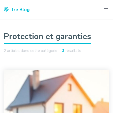
Tre Blog
Protection et garanties
2 articles dans cette catégorie —
2
résultats