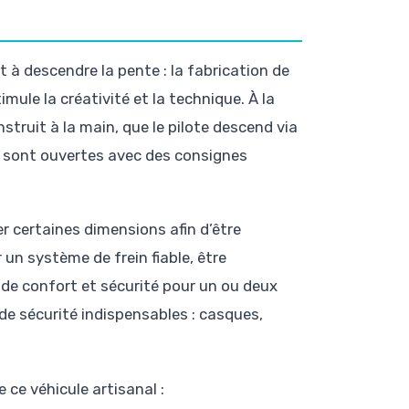
à descendre la pente : la fabrication de
ule la créativité et la technique. À la
struit à la main, que le pilote descend via
iel sont ouvertes avec des consignes
ter certaines dimensions afin d’être
un système de frein fiable, être
 de confort et sécurité pour un ou deux
de sécurité indispensables : casques,
 ce véhicule artisanal :