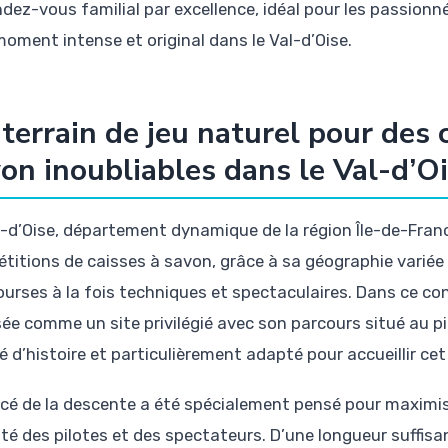
ndez-vous familial par excellence, idéal pour les passion
moment intense et original dans le Val-d’Oise.
terrain de jeu naturel pour des 
on inoubliables dans le Val-d’O
l-d’Oise, département dynamique de la région Île-de-France
titions de caisses à savon, grâce à sa géographie variée 
ourses à la fois techniques et spectaculaires. Dans ce co
ée comme un site privilégié avec son parcours situé au pi
é d’histoire et particulièrement adapté pour accueillir ce
acé de la descente a été spécialement pensé pour maximis
ité des pilotes et des spectateurs. D’une longueur suffisa