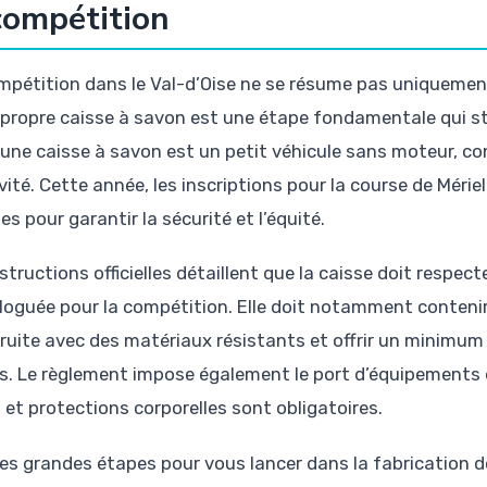
compétition
mpétition dans le Val-d’Oise ne se résume pas uniquement 
 propre caisse à savon est une étape fondamentale qui stim
 une caisse à savon est un petit véhicule sans moteur, con
avité. Cette année, les inscriptions pour la course de Mér
es pour garantir la sécurité et l’équité.
structions officielles détaillent que la caisse doit respec
oguée pour la compétition. Elle doit notamment contenir 
ruite avec des matériaux résistants et offrir un minimum
es. Le règlement impose également le port d’équipements 
 et protections corporelles sont obligatoires.
les grandes étapes pour vous lancer dans la fabrication de