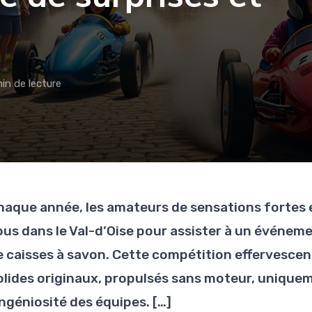
in de lecture
haque année, les amateurs de sensations fortes 
ous dans le Val-d’Oise pour assister à un événeme
e caisses à savon. Cette compétition effervescente
olides originaux, propulsés sans moteur, uniqueme
ingéniosité des équipes. […]