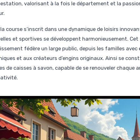
estation, valorisant à la fois le département et la pass
r.
 la course s’inscrit dans une dynamique de loisirs innovan
relles et sportives se développent harmonieusement. Cet é
tissement fédère un large public, depuis les familles ave
iques et aux créateurs d’engins originaux. Ainsi se cons
es de caisses à savon, capable de se renouveler chaque a
ativité.