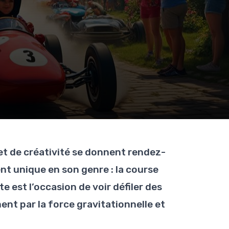
et de créativité se donnent rendez-
nt unique en son genre : la course
 est l’occasion de voir défiler des
nt par la force gravitationnelle et