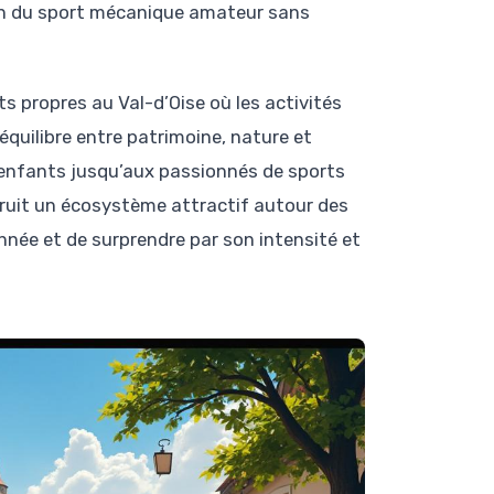
ion du sport mécanique amateur sans
ts propres au Val-d’Oise où les activités
quilibre entre patrimoine, nature et
c enfants jusqu’aux passionnés de sports
truit un écosystème attractif autour des
nnée et de surprendre par son intensité et