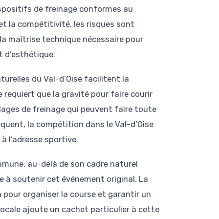
ispositifs de freinage conformes au
t la compétitivité, les risques sont
 la maîtrise technique nécessaire pour
t d’esthétique.
urelles du Val-d’Oise facilitent la
equiert que la gravité pour faire courir
églages de freinage qui peuvent faire toute
équent, la compétition dans le Val-d’Oise
à l’adresse sportive.
ommune, au-delà de son cadre naturel
 à soutenir cet événement original. La
pour organiser la course et garantir un
ocale ajoute un cachet particulier à cette