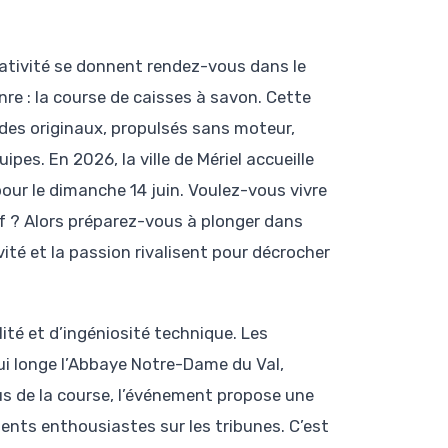
ativité se donnent rendez-vous dans le
re : la course de caisses à savon. Cette
lides originaux, propulsés sans moteur,
pes. En 2026, la ville de Mériel accueille
ur le dimanche 14 juin. Voulez-vous vivre
if ? Alors préparez-vous à plonger dans
vité et la passion rivalisent pour décrocher
lité et d’ingéniosité technique. Les
ui longe l’Abbaye Notre-Dame du Val,
lus de la course, l’événement propose une
nts enthousiastes sur les tribunes. C’est