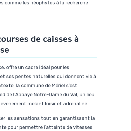
nés comme les néophytes à la recherche
courses de caisses à
ise
, offre un cadre idéal pour les
et ses pentes naturelles qui donnent vie à
ntexte, la commune de Mériel s’est
ed de l’Abbaye Notre-Dame du Val, un lieu
t événement mêlant loisir et adrénaline.
er les sensations tout en garantissant la
nte pour permettre l’atteinte de vitesses