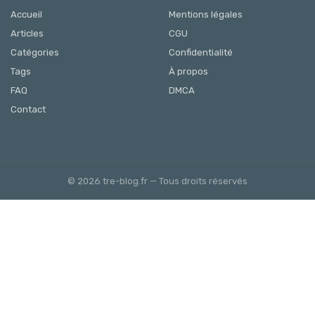
Accueil
Mentions légales
Articles
CGU
Catégories
Confidentialité
Tags
À propos
FAQ
DMCA
Contact
© 2026 tre-blog.fr — Tous droits réservés