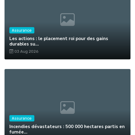
Assurance
Les actions : le placement roi pour des gains
durables su...
03 Aug 2026
Assurance
Incendies dévastateurs : 500 000 hectares partis en
fumée...