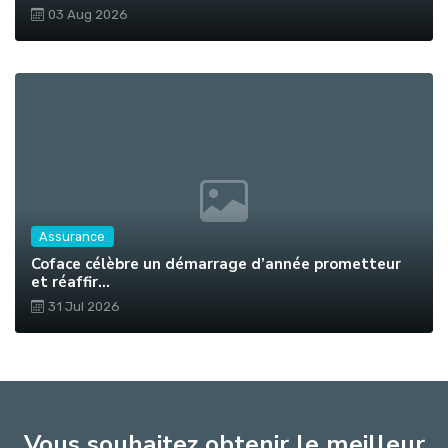
03 Aug 2026
Assurance
Coface célèbre un démarrage d’année prometteur
et réaffir...
31 Jul 2026
Vous souhaitez obtenir le meilleur