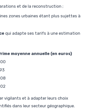
arations et de la reconstruction ;
aines zones urbaines étant plus sujettes à
ce
qui adapte ses tarifs à une estimation
Prime moyenne annuelle (en euros)
200
93
208
202
r vigilants et à adapter leurs choix
ntifiés dans leur secteur géographique.