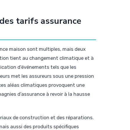
des tarifs assurance
rance maison sont multiples, mais deux
tion tient au changement climatique et à
lication d’événements tels que les
geurs met les assureurs sous une pression
 ces aléas climatiques provoquent une
pagnies d’assurance à revoir à la hausse
riaux de construction et des réparations.
 mais aussi des produits spécifiques