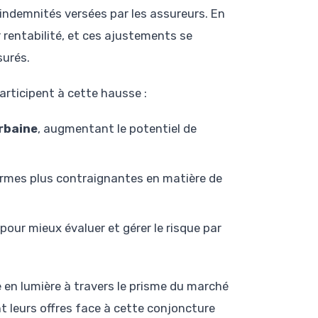
indemnités versées par les assureurs. En
r rentabilité, et ces ajustements se
urés.
articipent à cette hausse :
urbaine
, augmentant le potentiel de
rmes plus contraignantes en matière de
pour mieux évaluer et gérer le risque par
se en lumière à travers le prisme du marché
 leurs offres face à cette conjoncture