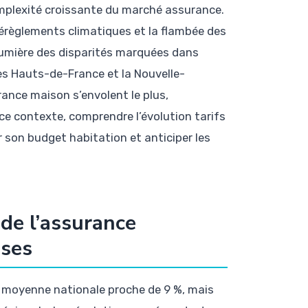
omplexité croissante du marché assurance.
dérèglements climatiques et la flambée des
lumière des disparités marquées dans
es Hauts-de-France et la Nouvelle-
ance maison s’envolent le plus,
ce contexte, comprendre l’évolution tarifs
r son budget habitation et anticiper les
 de l’assurance
ises
e moyenne nationale proche de 9 %, mais