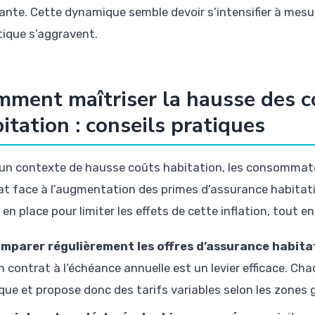
nte. Cette dynamique semble devoir s’intensifier à mes
tique s’aggravent.
ment maîtriser la hausse des c
itation : conseils pratiques
un contexte de hausse coûts habitation, les consommateu
at face à l’augmentation des primes d’assurance habitati
 en place pour limiter les effets de cette inflation, tout
mparer régulièrement les offres d’assurance habita
n contrat à l’échéance annuelle est un levier efficace. Ch
sque et propose donc des tarifs variables selon les zones