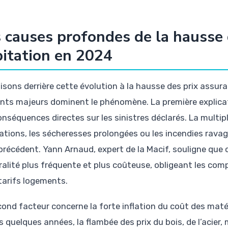
 causes profondes de la hausse 
itation en 2024
aisons derrière cette évolution à la hausse des prix assu
nts majeurs dominent le phénomène. La première explica
onséquences directes sur les sinistres déclarés. La multip
ations, les sécheresses prolongées ou les incendies rava
précédent. Yann Arnaud, expert de la Macif, souligne que
tralité plus fréquente et plus coûteuse, obligeant les com
 tarifs logements.
cond facteur concerne la forte inflation du coût des maté
 quelques années, la flambée des prix du bois, de l’acier,