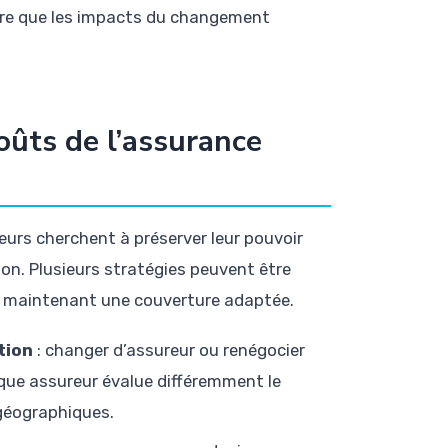
ure que les impacts du changement
oûts de l’assurance
rs cherchent à préserver leur pouvoir
on. Plusieurs stratégies peuvent être
 en maintenant une couverture adaptée.
tion
: changer d’assureur ou renégocier
aque assureur évalue différemment le
 géographiques.