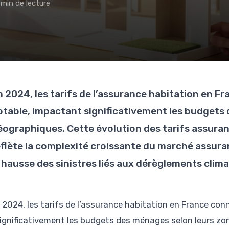
 min de lecture
n 2024, les tarifs de l’assurance habitation en 
otable, impactant significativement les budgets
éographiques. Cette évolution des tarifs assuran
eflète la complexité croissante du marché assura
a hausse des sinistres liés aux dérèglements clima
 2024, les tarifs de l’assurance habitation en France c
ignificativement les budgets des ménages selon leurs zo