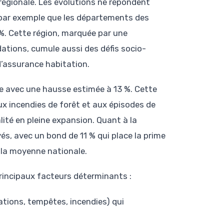
régionale. Les évolutions ne répondent
par exemple que les départements des
 %. Cette région, marquée par une
ations, cumule aussi des défis socio-
d’assurance habitation.
re avec une hausse estimée à 13 %. Cette
ux incendies de forêt et aux épisodes de
lité en pleine expansion. Quant à la
evés, avec un bond de 11 % qui place la prime
la moyenne nationale.
 principaux facteurs déterminants :
tions, tempêtes, incendies) qui