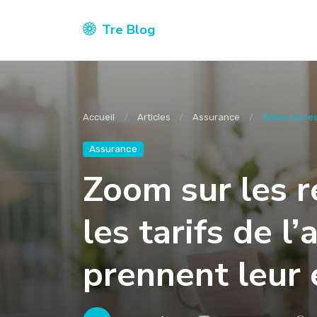
Tre Blog
Accueil
Articles
Assurance
Zoom sur les 
Assurance
Zoom sur les r
les tarifs de l
prennent leur