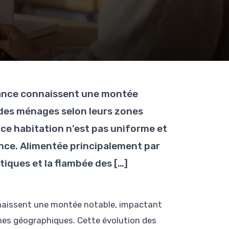
France connaissent une montée
 des ménages selon leurs zones
ce habitation n’est pas uniforme et
nce. Alimentée principalement par
tiques et la flambée des […]
onnaissent une montée notable, impactant
nes géographiques. Cette évolution des