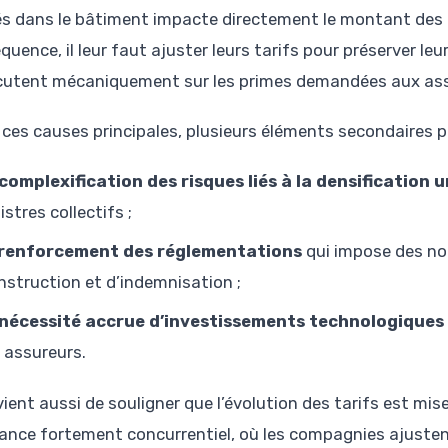
sés dans le bâtiment impacte directement le montant des 
uence, il leur faut ajuster leurs tarifs pour préserver leu
cutent mécaniquement sur les primes demandées aux ass
 ces causes principales, plusieurs éléments secondaires p
 complexification des risques liés à la densification 
istres collectifs ;
 renforcement des réglementations
qui impose des no
nstruction et d’indemnisation ;
 nécessité accrue d’investissements technologiques
s assureurs.
vient aussi de souligner que l’évolution des tarifs est mi
ance fortement concurrentiel, où les compagnies ajustent