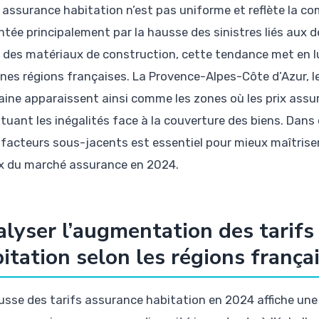
s assurance habitation n’est pas uniforme et reflète la c
ntée principalement par la hausse des sinistres liés aux 
 des matériaux de construction, cette tendance met en 
ines régions françaises. La Provence-Alpes-Côte d’Azur, l
aine apparaissent ainsi comme les zones où les prix assur
tuant les inégalités face à la couverture des biens. Dans 
s facteurs sous-jacents est essentiel pour mieux maîtrise
x du marché assurance en 2024.
lyser l’augmentation des tarifs
itation selon les régions frança
usse des tarifs assurance habitation en 2024 affiche un