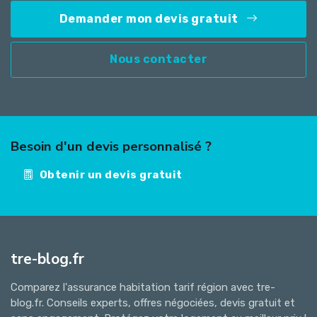
Demander mon devis gratuit
Nous contacter
Besoin d'un devis personnalisé ?
Obtenir un devis gratuit
tre-blog.fr
Comparez l'assurance habitation tarif région avec tre-
blog.fr. Conseils experts, offres négociées, devis gratuit et