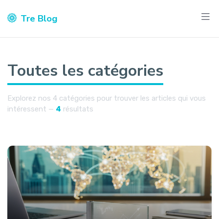
Tre Blog
Toutes les catégories
Explorez nos 4 catégories pour trouver les articles qui vous
intéressent —
4
résultats