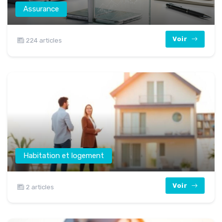
Assurance
Voir
224 articles
Habitation et logement
Voir
2 articles