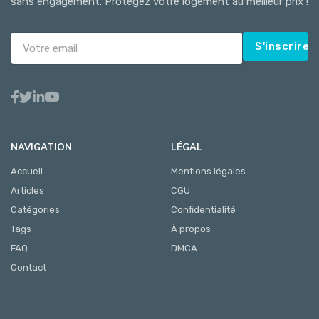
sans engagement. Protégez votre logement au meilleur prix !
S'inscrire
NAVIGATION
LÉGAL
Accueil
Mentions légales
Articles
CGU
Catégories
Confidentialité
Tags
À propos
FAQ
DMCA
Contact