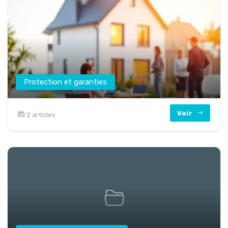
Protection et garanties
Voir
2 articles