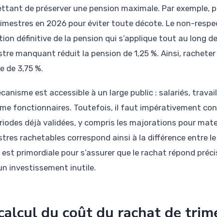
ttant de préserver une pension maximale. Par exemple, pou
rimestres en 2026 pour éviter toute décote. Le non-respe
tion définitive de la pension qui s’applique tout au long d
stre manquant réduit la pension de 1,25 %. Ainsi, racheter
e de 3,75 %.
anisme est accessible à un large public : salariés, travai
me fonctionnaires. Toutefois, il faut impérativement consu
ériodes déjà validées, y compris les majorations pour mate
stres rachetables correspond ainsi à la différence entre le
 est primordiale pour s’assurer que le rachat répond préc
un investissement inutile.
calcul du coût du rachat de trime