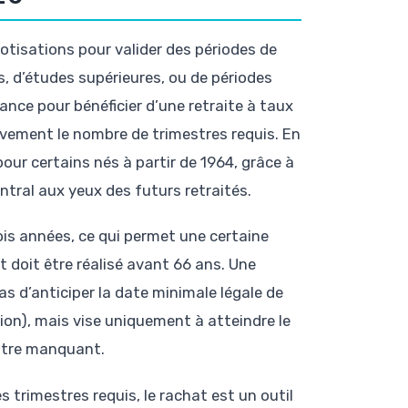
otisations pour valider des périodes de
 d’études supérieures, ou de périodes
rance pour bénéficier d’une retraite à taux
ivement le nombre de trimestres requis. En
ur certains nés à partir de 1964, grâce à
ntral aux yeux des futurs retraités.
ois années, ce qui permet une certaine
at doit être réalisé avant 66 ans. Une
 d’anticiper la date minimale légale de
tion), mais vise uniquement à atteindre le
estre manquant.
s trimestres requis, le rachat est un outil