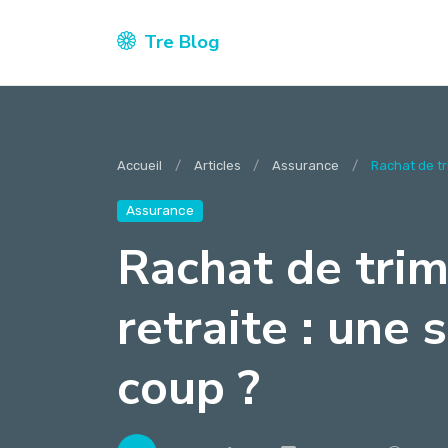
Tre Blog
Accueil
Articles
Assurance
Rachat de tri
Assurance
Rachat de trim
retraite : une 
coup ?