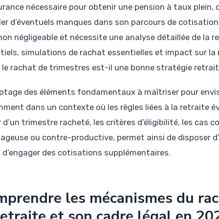
urance nécessaire pour obtenir une pension à taux plein, c
er d’éventuels manques dans son parcours de cotisation
non négligeable et nécessite une analyse détaillée de la re
tiels, simulations de rachat essentielles et impact sur la
 le rachat de trimestres est-il une bonne stratégie retrai
ptage des éléments fondamentaux à maîtriser pour envi
ment dans un contexte où les règles liées à la retraite 
 d’un trimestre racheté, les critères d’éligibilité, les cas 
ageuse ou contre-productive, permet ainsi de disposer d
 d’engager des cotisations supplémentaires.
prendre les mécanismes du rac
retraite et son cadre légal en 20