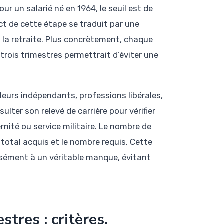
r un salarié né en 1964, le seuil est de
ct de cette étape se traduit par une
e la retraite. Plus concrètement, chaque
 trois trimestres permettrait d’éviter une
lleurs indépendants, professions libérales,
lter son relevé de carrière pour vérifier
rnité ou service militaire. Le nombre de
 total acquis et le nombre requis. Cette
isément à un véritable manque, évitant
stres : critères,