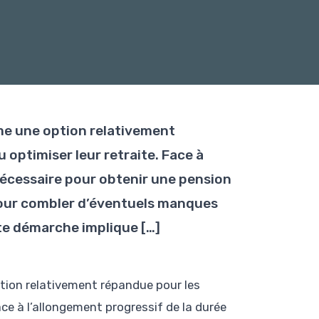
me une option relativement
 optimiser leur retraite. Face à
nécessaire pour obtenir une pension
 pour combler d’éventuels manques
te démarche implique […]
tion relativement répandue pour les
ace à l’allongement progressif de la durée