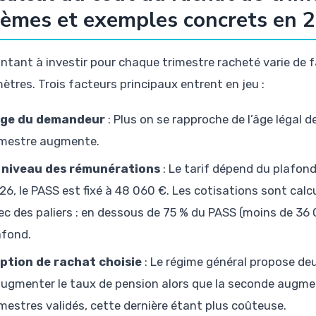
èmes et exemples concrets en 
ntant à investir pour chaque trimestre racheté varie de fa
ètres. Trois facteurs principaux entrent en jeu :
âge du demandeur
: Plus on se rapproche de l’âge légal d
imestre augmente.
 niveau des rémunérations
: Le tarif dépend du plafond
26, le PASS est fixé à 48 060 €. Les cotisations sont calc
ec des paliers : en dessous de 75 % du PASS (moins de 36 
afond.
option de rachat choisie
: Le régime général propose de
augmenter le taux de pension alors que la seconde augment
imestres validés, cette dernière étant plus coûteuse.