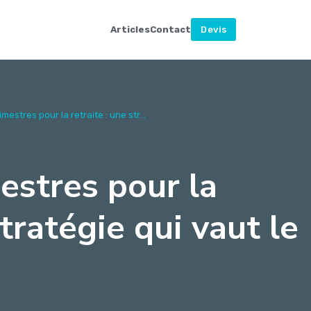
Articles
Contact
Devis
mestres pour la retraite : une str...
estres pour la
stratégie qui vaut le