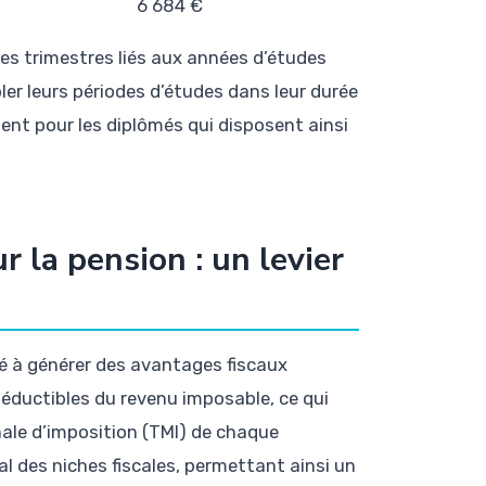
6 684 €
 les trimestres liés aux années d’études
ler leurs périodes d’études dans leur durée
ent pour les diplômés qui disposent ainsi
r la pension : un levier
té à générer des avantages fiscaux
déductibles du revenu imposable, ce qui
nale d’imposition (TMI) de chaque
l des niches fiscales, permettant ainsi un