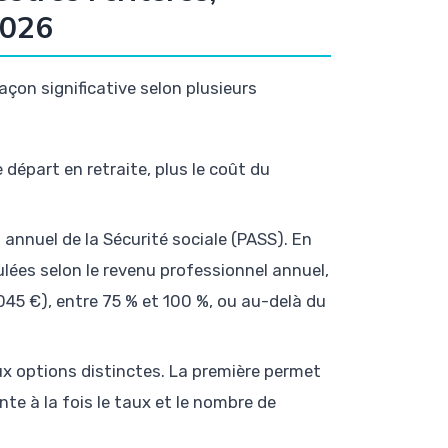
2026
çon significative selon plusieurs
e départ en retraite, plus le coût du
 annuel de la Sécurité sociale (PASS). En
ulées selon le revenu professionnel annuel,
045 €), entre 75 % et 100 %, ou au-delà du
ux options distinctes. La première permet
e à la fois le taux et le nombre de