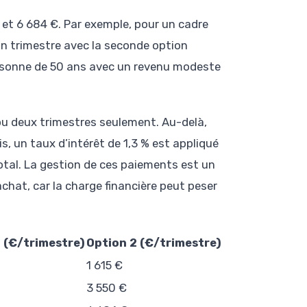
€ et 6 684 €. Par exemple, pour un cadre
un trimestre avec la seconde option
 personne de 50 ans avec un revenu modeste
u deux trimestres seulement. Au-delà,
s, un taux d’intérêt de 1,3 % est appliqué
tal. La gestion de ces paiements est un
chat, car la charge financière peut peser
1 (€/trimestre)
Option 2 (€/trimestre)
1 615 €
3 550 €