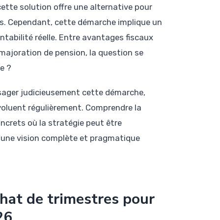
ette solution offre une alternative pour
s. Cependant, cette démarche implique un
ntabilité réelle. Entre avantages fiscaux
 majoration de pension, la question se
te ?
sager judicieusement cette démarche,
évoluent régulièrement. Comprendre la
concrets où la stratégie peut être
’une vision complète et pragmatique
hat de trimestres pour
26