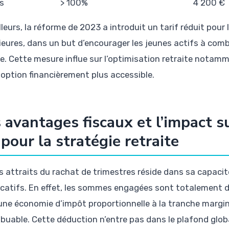
s
> 100%
4 200 €
lleurs, la réforme de 2023 a introduit un tarif réduit pour
ieures, dans un but d’encourager les jeunes actifs à comb
ée. Cette mesure influe sur l’optimisation retraite notamm
 option financièrement plus accessible.
 avantages fiscaux et l’impact su
 pour la stratégie retraite
s attraits du rachat de trimestres réside dans sa capaci
ficatifs. En effet, les sommes engagées sont totalement 
 une économie d’impôt proportionnelle à la tranche margi
ibuable. Cette déduction n’entre pas dans le plafond globa