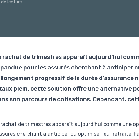
 de lecture
e rachat de trimestres apparaît aujourd’hui com
épandue pour les assurés cherchant à anticiper ou
’allongement progressif de la durée d’assurance 
 taux plein, cette solution offre une alternative
ans son parcours de cotisations. Cependant, cet
 rachat de trimestres apparaît aujourd’hui comme une op
ssurés cherchant à anticiper ou optimiser leur retraite. F