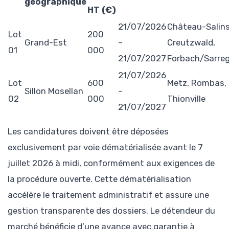
géographique
HT (€)
21/07/2026
Château-Salins
Lot
200
Grand-Est
–
Creutzwald,
01
000
21/07/2027
Forbach/Sarre
21/07/2026
Lot
600
Metz, Rombas,
Sillon Mosellan
–
02
000
Thionville
21/07/2027
Les candidatures doivent être déposées
exclusivement par voie dématérialisée avant le 7
juillet 2026 à midi, conformément aux exigences de
la procédure ouverte. Cette dématérialisation
accélère le traitement administratif et assure une
gestion transparente des dossiers. Le détendeur du
marché bénéficie d’une avance avec garantie à