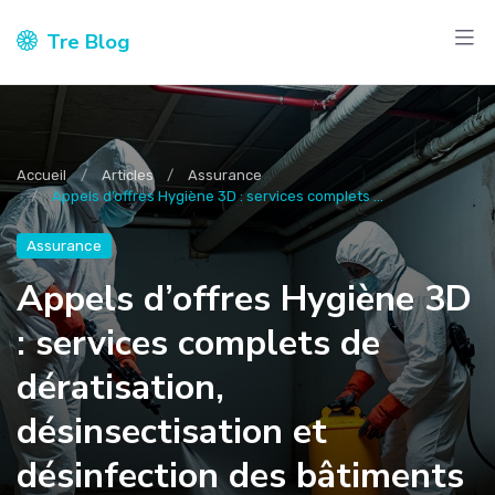
Tre Blog
Accueil
Articles
Assurance
Appels d’offres Hygiène 3D : services complets ...
Assurance
Appels d’offres Hygiène 3D
: services complets de
dératisation,
désinsectisation et
désinfection des bâtiments