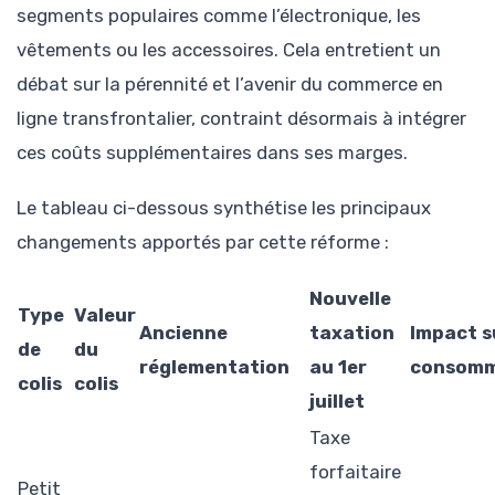
segments populaires comme l’électronique, les
vêtements ou les accessoires. Cela entretient un
débat sur la pérennité et l’avenir du commerce en
ligne transfrontalier, contraint désormais à intégrer
ces coûts supplémentaires dans ses marges.
Le tableau ci-dessous synthétise les principaux
changements apportés par cette réforme :
Nouvelle
Type
Valeur
Ancienne
taxation
Impact s
de
du
réglementation
au 1er
consomm
colis
colis
juillet
Taxe
forfaitaire
Petit