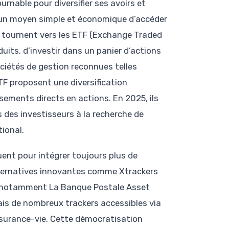
urnable pour diversifier ses avoirs et
 d’un moyen simple et économique d’accéder
e tournent vers les ETF (Exchange Traded
uits, d’investir dans un panier d’actions
ociétés de gestion reconnues telles
TF proposent une diversification
ements directs en actions. En 2025, ils
 des investisseurs à la recherche de
tional.
uent pour intégrer toujours plus de
ternatives innovantes comme Xtrackers
es, notamment La Banque Postale Asset
s de nombreux trackers accessibles via
assurance-vie. Cette démocratisation