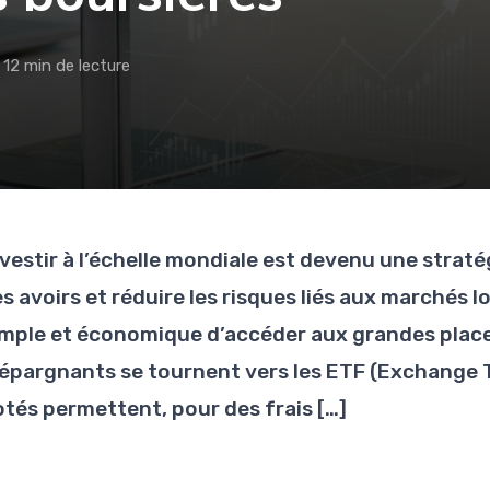
12 min de lecture
nvestir à l’échelle mondiale est devenu une straté
es avoirs et réduire les risques liés aux marchés 
imple et économique d’accéder aux grandes places
’épargnants se tournent vers les ETF (Exchange T
otés permettent, pour des frais […]