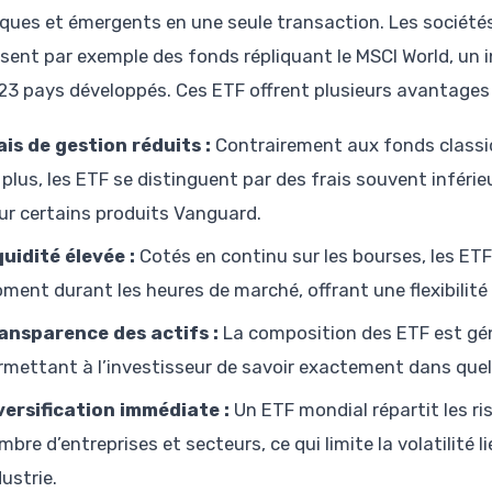
iques et émergents en une seule transaction. Les sociét
sent par exemple des fonds répliquant le MSCI World, un 
23 pays développés. Ces ETF offrent plusieurs avantages 
ais de gestion réduits :
Contrairement aux fonds classiq
 plus, les ETF se distinguent par des frais souvent inférie
ur certains produits Vanguard.
quidité élevée :
Cotés en continu sur les bourses, les ET
ment durant les heures de marché, offrant une flexibilité
ansparence des actifs :
La composition des ETF est gén
rmettant à l’investisseur de savoir exactement dans quelle
versification immédiate :
Un ETF mondial répartit les r
mbre d’entreprises et secteurs, ce qui limite la volatilité
dustrie.