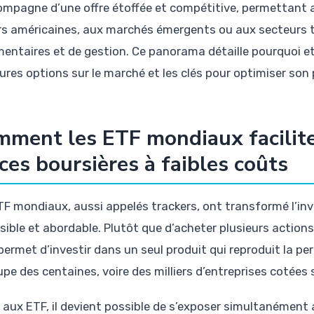
ompagne d’une offre étoffée et compétitive, permettant 
rs américaines, aux marchés émergents ou aux secteurs te
mentaires et de gestion. Ce panorama détaille pourquoi e
ures options sur le marché et les clés pour optimiser son 
ment les ETF mondiaux facilite
ces boursières à faibles coûts
TF mondiaux, aussi appelés trackers, ont transformé l’in
sible et abordable. Plutôt que d’acheter plusieurs actions
 permet d’investir dans un seul produit qui reproduit la p
upe des centaines, voire des milliers d’entreprises cotées 
 aux ETF, il devient possible de s’exposer simultanément