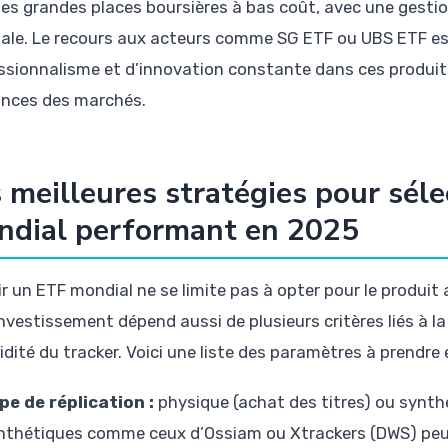
les grandes places boursières à bas coût, avec une gestion
ale. Le recours aux acteurs comme SG ETF ou UBS ETF est 
ssionnalisme et d’innovation constante dans ces produits,
nces des marchés.
 meilleures stratégies pour sél
ndial performant en 2025
r un ETF mondial ne se limite pas à opter pour le produit af
nvestissement dépend aussi de plusieurs critères liés à la
uidité du tracker. Voici une liste des paramètres à prendre
pe de réplication :
physique (achat des titres) ou synthé
nthétiques comme ceux d’Ossiam ou Xtrackers (DWS) peuv