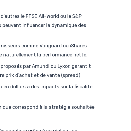
 d’autres le FTSE All-World ou le S&P
es peuvent influencer la dynamique des
ournisseurs comme Vanguard ou iShares
ore naturellement la performance nette.
x proposés par Amundi ou Lyxor, garantit
e prix d’achat et de vente (spread).
u en dollars a des impacts sur la fiscalité
hique correspond à la stratégie souhaitée
s populaire grâce à sa réplication