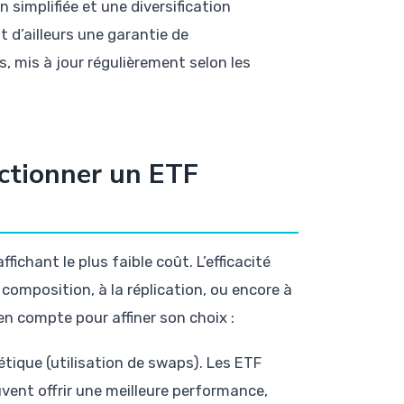
 simplifiée et une diversification
d’ailleurs une garantie de
 mis à jour régulièrement selon les
ectionner un ETF
fichant le plus faible coût. L’efficacité
 composition, à la réplication, ou encore à
 en compte pour affiner son choix :
tique (utilisation de swaps). Les ETF
ent offrir une meilleure performance,