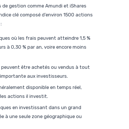
és de gestion comme Amundi et iShares
indice clé composé d’environ 1500 actions
:
ues où les frais peuvent atteindre 1,5 %
urs à 0,30 % par an, voire encore moins
F peuvent être achetés ou vendus à tout
 importante aux investisseurs.
éralement disponible en temps réel,
s actions il investit.
isques en investissant dans un grand
 liée à une seule zone géographique ou