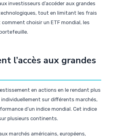
aux investisseurs d’accéder aux grandes
chnologiques, tout en limitant les frais
t comment choisir un ETF mondial, les
portefeuille.
nt l’accès aux grandes
vestissement en actions en le rendant plus
 individuellement sur différents marchés,
erformance d’un indice mondial. Cet indice
sur plusieurs continents.
 aux marchés américains, européens,