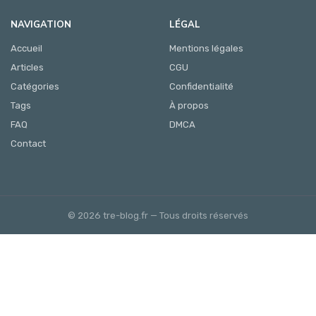
NAVIGATION
LÉGAL
Accueil
Mentions légales
Articles
CGU
Catégories
Confidentialité
Tags
À propos
FAQ
DMCA
Contact
© 2026 tre-blog.fr — Tous droits réservés