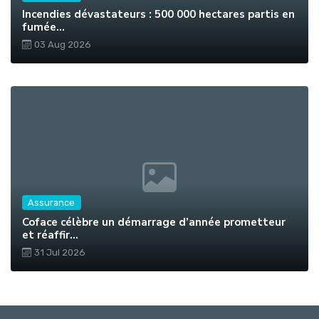
Incendies dévastateurs : 500 000 hectares partis en
fumée...
03 Aug 2026
Assurance
Coface célèbre un démarrage d’année prometteur
et réaffir...
31 Jul 2026