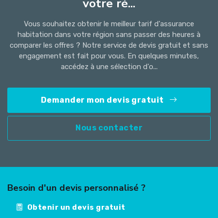
votre ré...
Vous souhaitez obtenir le meilleur tarif d'assurance
habitation dans votre région sans passer des heures à
comparer les offres ? Notre service de devis gratuit et sans
engagement est fait pour vous. En quelques minutes,
accédez à une sélection d'o...
Demander mon devis gratuit
Nous contacter
Besoin d'un devis personnalisé ?
Obtenir un devis gratuit