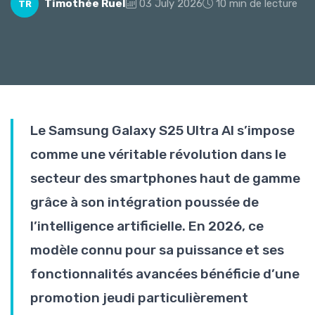
Timothée Ruel
03 July 2026
10 min de lecture
TR
Le Samsung Galaxy S25 Ultra AI s’impose
comme une véritable révolution dans le
secteur des smartphones haut de gamme
grâce à son intégration poussée de
l’intelligence artificielle. En 2026, ce
modèle connu pour sa puissance et ses
fonctionnalités avancées bénéficie d’une
promotion jeudi particulièrement