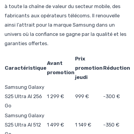
à toute la chaîne de valeur du secteur mobile, des
fabricants aux opérateurs télécoms. Il renouvelle
ainsi l’attrait pour la marque Samsung dans un
univers où la confiance se gagne par la qualité et les
garanties offertes.
Prix
Avant
Caractéristique
promotion
Réduction
promotion
jeudi
Samsung Galaxy
S25 Ultra AI 256
1 299 €
999 €
-300 €
Go
Samsung Galaxy
S25 Ultra AI 512
1 499 €
1 149 €
-350 €