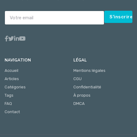
S'inscrire
NAVIGATION
LÉGAL
Accueil
Mentions légales
Articles
CGU
Catégories
Confidentialité
Tags
À propos
FAQ
DMCA
Contact