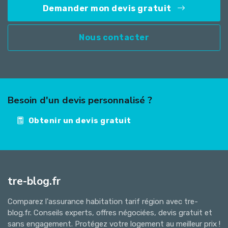
Demander mon devis gratuit
Nous contacter
Besoin d'un devis personnalisé ?
Obtenir un devis gratuit
tre-blog.fr
Comparez l'assurance habitation tarif région avec tre-
blog.fr. Conseils experts, offres négociées, devis gratuit et
sans engagement. Protégez votre logement au meilleur prix !