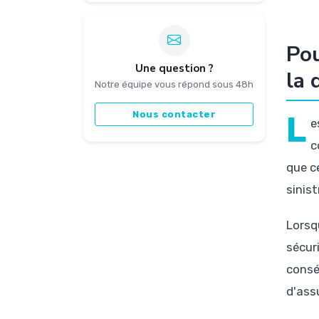
Pou
Une question ?
la 
Notre équipe vous répond sous 48h
Nous contacter
L
e
c
que c
sinist
Lorsq
sécur
consé
d'ass