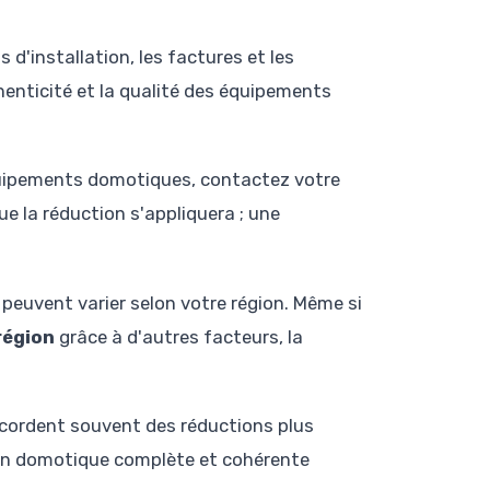
s d'installation, les factures et les
thenticité et la qualité des équipements
quipements domotiques, contactez votre
la réduction s'appliquera ; une
 peuvent varier selon votre région. Même si
région
grâce à d'autres facteurs, la
ccordent souvent des réductions plus
ion domotique complète et cohérente