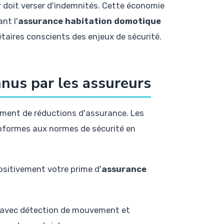
eur doit verser d'indemnités. Cette économie
nt l'
assurance habitation domotique
étaires conscients des enjeux de sécurité.
nus par les assureurs
ment de réductions d'assurance. Les
conformes aux normes de sécurité en
ositivement votre prime d'
assurance
s avec détection de mouvement et