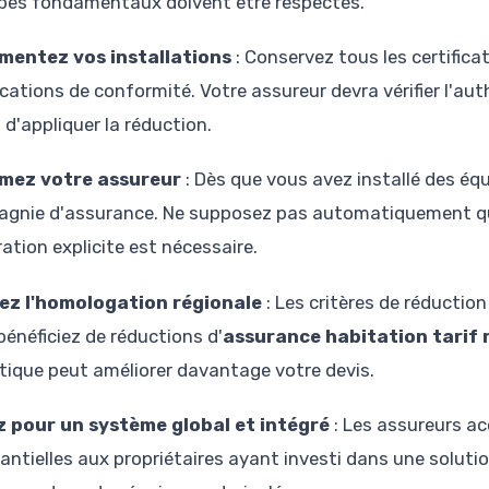
ipes fondamentaux doivent être respectés.
mentez vos installations
: Conservez tous les certificat
ications de conformité. Votre assureur devra vérifier l'au
 d'appliquer la réduction.
rmez votre assureur
: Dès que vous avez installé des é
gnie d'assurance. Ne supposez pas automatiquement que 
ation explicite est nécessaire.
iez l'homologation régionale
: Les critères de réduction
bénéficiez de réductions d'
assurance habitation tarif 
ique peut améliorer davantage votre devis.
 pour un système global et intégré
: Les assureurs a
antielles aux propriétaires ayant investi dans une solut