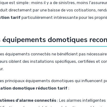
ique est simple : moins il y a de sinistres, moins l'assur
aduit directement par une baisse de vos cotisations, renda
tion tarif
particulièrement intéressante pour les propri
 équipements domotiques recon
les équipements connectés ne bénéficient pas nécessaire
eurs ciblent des installations spécifiques, certifiées et 
r.
 les principaux équipements domotiques qui influencent p
ation domotique réduction tarif
:
stèmes d'alarme connectés
: Les alarmes intelligente