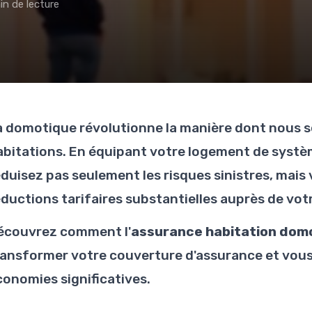
in de lecture
a domotique révolutionne la manière dont nous s
abitations. En équipant votre logement de systè
éduisez pas seulement les risques sinistres, mais
éductions tarifaires substantielles auprès de vot
écouvrez comment l'
assurance habitation domo
ransformer votre couverture d'assurance et vous
conomies significatives.