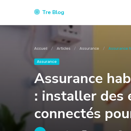
Tre Blog
Accueil
Articles
Assurance
Assurance ha
Assurance
Assurance hab
: installer de
connectés pour