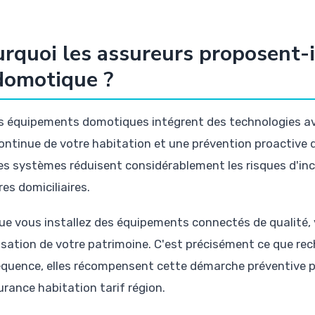
rquoi les assureurs proposent-i
domotique ?
s équipements domotiques intégrent des technologies a
ontinue de votre habitation et une prévention proactive 
es systèmes réduisent considérablement les risques d'ince
res domiciliaires.
ue vous installez des équipements connectés de qualité
isation de votre patrimoine. C'est précisément ce que re
quence, elles récompensent cette démarche préventive pa
urance habitation tarif région.