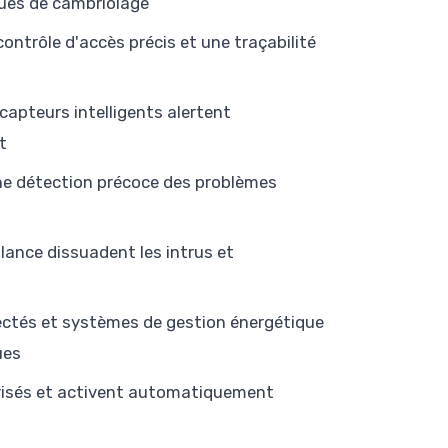
ques de cambriolage
ontrôle d'accès précis et une traçabilité
 capteurs intelligents alertent
t
une détection précoce des problèmes
llance dissuadent les intrus et
ctés et systèmes de gestion énergétique
ues
torisés et activent automatiquement