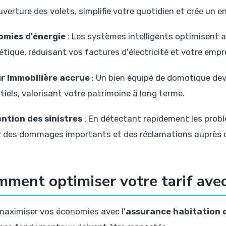
ouverture des volets, simplifie votre quotidien et crée un 
omies d'énergie
: Les systèmes intelligents optimisen
étique, réduisant vos factures d'électricité et votre empr
r immobilière accrue
: Un bien équipé de domotique dev
tiels, valorisant votre patrimoine à long terme.
ntion des sinistres
: En détectant rapidement les probl
z des dommages importants et des réclamations auprès d
ment optimiser votre tarif ave
maximiser vos économies avec l'
assurance habitation 