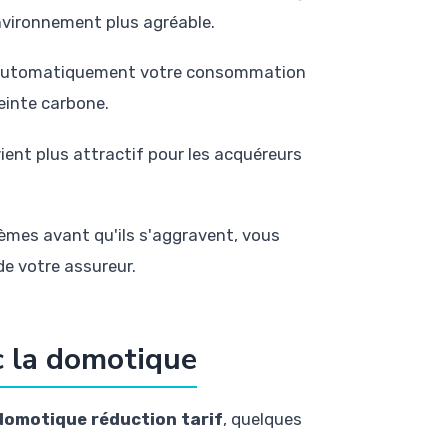
environnement plus agréable.
t automatiquement votre consommation
einte carbone.
ient plus attractif pour les acquéreurs
èmes avant qu'ils s'aggravent, vous
e votre assureur.
c la domotique
domotique réduction tarif
, quelques