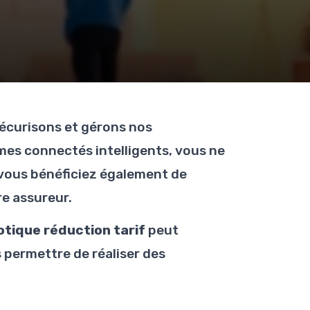
écurisons et gérons nos
mes connectés intelligents, vous ne
 vous bénéficiez également de
re assureur.
tique réduction tarif
peut
 permettre de réaliser des