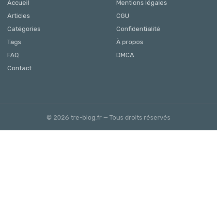
Accueil
Mentions légales
Articles
CGU
Catégories
Confidentialité
Tags
À propos
FAQ
DMCA
Contact
© 2026 tre-blog.fr — Tous droits réservés