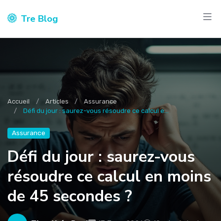
Tre Blog
Accueil
Articles
Assurance
Défi du jour : saurez-vous résoudre ce calcul e...
Assurance
Défi du jour : saurez-vous
résoudre ce calcul en moins
de 45 secondes ?