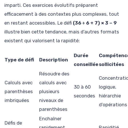
imparti. Ces exercices évolutifs préparent
efficacement à des contextes plus complexes, tout
en restant accessibles. Le défi
(36 ÷ 6 + 7) × 3 – 9
illustre bien cette tendance, mais d’autres formats
existent qui valorisent la rapidité:
Durée
Compétenc
Type de défi
Description
conseillée
sollicitées
Résoudre des
Concentratio
Calculs avec
calculs avec
30 à 60
logique,
parenthèses
plusieurs
secondes
hiérarchie
imbriquées
niveaux de
d’opérations
parenthèses
Enchaîner
Défis de
rapidement
Rapiditié,