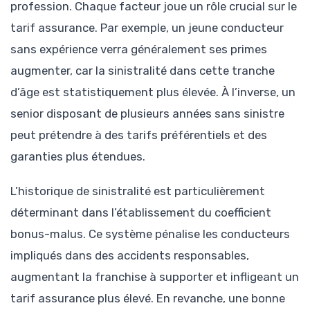
profession. Chaque facteur joue un rôle crucial sur le
tarif assurance. Par exemple, un jeune conducteur
sans expérience verra généralement ses primes
augmenter, car la sinistralité dans cette tranche
d’âge est statistiquement plus élevée. À l’inverse, un
senior disposant de plusieurs années sans sinistre
peut prétendre à des tarifs préférentiels et des
garanties plus étendues.
L’historique de sinistralité est particulièrement
déterminant dans l’établissement du coefficient
bonus-malus. Ce système pénalise les conducteurs
impliqués dans des accidents responsables,
augmentant la franchise à supporter et infligeant un
tarif assurance plus élevé. En revanche, une bonne