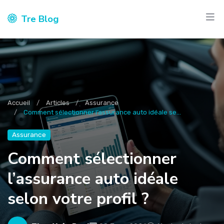
Tre Blog
Accueil
Articles
Assurance
Comment sélectionner l’assurance auto idéale se...
Assurance
Comment sélectionner
l’assurance auto idéale
selon votre profil ?