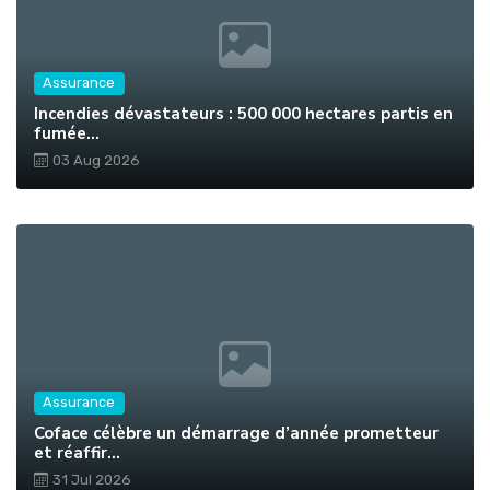
Assurance
Incendies dévastateurs : 500 000 hectares partis en
fumée...
03 Aug 2026
Assurance
Coface célèbre un démarrage d’année prometteur
et réaffir...
31 Jul 2026