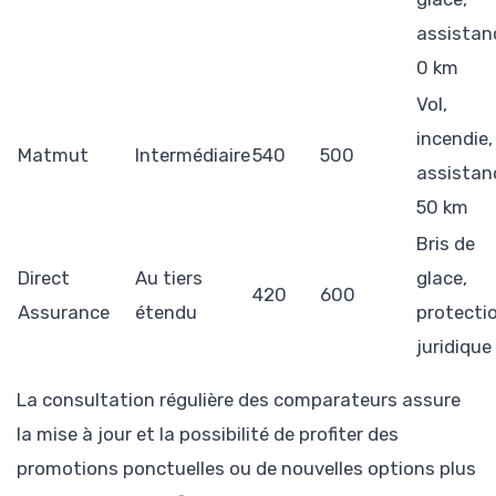
assistan
0 km
Vol,
incendie,
Matmut
Intermédiaire
540
500
assistan
50 km
Bris de
Direct
Au tiers
glace,
420
600
Assurance
étendu
protecti
juridique
La consultation régulière des comparateurs assure
la mise à jour et la possibilité de profiter des
promotions ponctuelles ou de nouvelles options plus