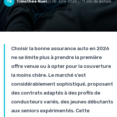
Timothée Ruel
08 June 2026
11 min de lecture
TR
Choisir la bonne assurance auto en 2026
ne se limite plus à prendre la première
offre venue ou à opter pour la couverture
la moins chère. Le marché s’est
considérablement sophistiqué, proposant
des contrats adaptés à des profils de
conducteurs variés, des jeunes débutants
aux seniors expérimentés. Cette