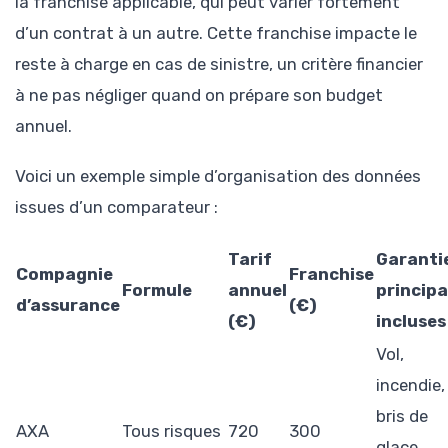
la franchise applicable, qui peut varier fortement
d’un contrat à un autre. Cette franchise impacte le
reste à charge en cas de sinistre, un critère financier
à ne pas négliger quand on prépare son budget
annuel.
Voici un exemple simple d’organisation des données
issues d’un comparateur :
Tarif
Garanti
Compagnie
Franchise
Formule
annuel
principa
d’assurance
(€)
(€)
incluses
Vol,
incendie,
bris de
AXA
Tous risques
720
300
glace,