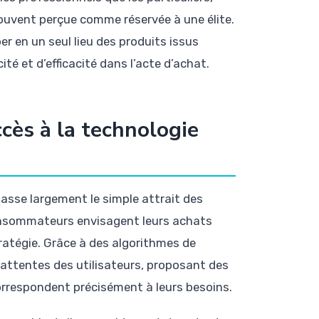
 souvent perçue comme réservée à une élite.
r en un seul lieu des produits issus
ité et d’efficacité dans l’acte d’achat.
ès à la technologie
sse largement le simple attrait des
consommateurs envisagent leurs achats
tratégie. Grâce à des algorithmes de
 attentes des utilisateurs, proposant des
orrespondent précisément à leurs besoins.