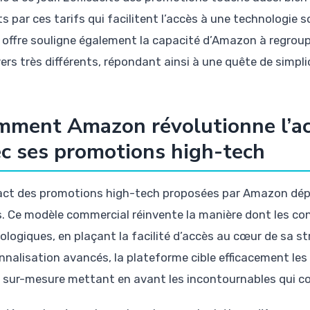
ts par ces tarifs qui facilitent l’accès à une technologie
 offre souligne également la capacité d’Amazon à regroupe
ers très différents, répondant ainsi à une quête de simplic
ment Amazon révolutionne l’acc
c ses promotions high-tech
act des promotions high-tech proposées par Amazon dépa
s. Ce modèle commercial réinvente la manière dont les 
ologiques, en plaçant la facilité d’accès au cœur de sa s
nnalisation avancés, la plateforme cible efficacement les
s sur-mesure mettant en avant les incontournables qui c