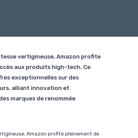
itesse vertigineuse, Amazon profite
accès aux produits high-tech. Ce
fres exceptionnelles sur des
s, alliant innovation et
 des marques de renommée
ertigineuse, Amazon profite pleinement de