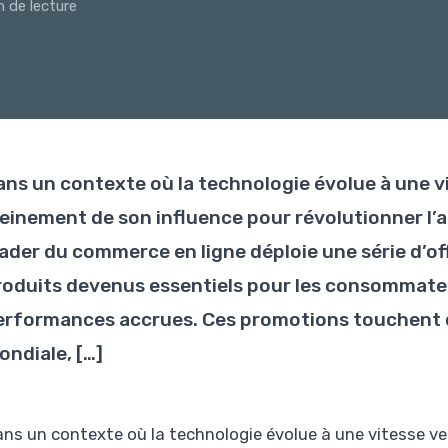
n de lecture
ans un contexte où la technologie évolue à une v
leinement de son influence pour révolutionner l’
eader du commerce en ligne déploie une série d’of
roduits devenus essentiels pour les consommateur
erformances accrues. Ces promotions touchent
ondiale, […]
ans un contexte où la technologie évolue à une vitesse v