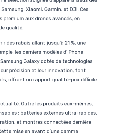
ne sélection soignée d’appareils issus des
Samsung, Xiaomi, Garmin, et DJI. Ces
es premium aux drones avancés, en
de qualité.
ir des rabais allant jusqu’à 21 %, une
emple, les derniers modèles d’iPhone
s Samsung Galaxy dotés de technologies
eur précision et leur innovation, font
, offrant un rapport qualité-prix difficile
r actualité. Outre les produits eux-mêmes,
ables : batteries externes ultra-rapides,
ération, et montres connectées dernière
s. Cette mise en avant d’une gamme