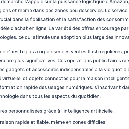
 démarche s’appuie sur la puissance logistique d’Amazon,
égions et même dans des zones peu desservies. Le service c
crucial dans la fidélisation et la satisfaction des consom
dèle d’achat en ligne. La variété des offres encourage par 
ologies, ce qui stimule une adoption plus large des innov
n n’hésite pas à organiser des ventes flash régulières, pé
encore plus significatives. Ces opérations publicitaires
les gadgets et accessoires indispensables à la vie quotidi
é virtuelle, et objets connectés pour la maison intelligent
formation rapide des usages numériques, s’inscrivant dan
chnologie dans tous les aspects du quotidien.
res personnalisées grâce à l’intelligence artificielle.
vraison rapide et fiable, même en zones difficiles.