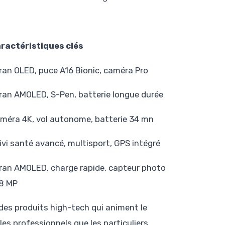
ractéristiques clés
ran OLED, puce A16 Bionic, caméra Pro
ran AMOLED, S-Pen, batterie longue durée
méra 4K, vol autonome, batterie 34 mn
ivi santé avancé, multisport, GPS intégré
ran AMOLED, charge rapide, capteur photo
8 MP
 des produits high-tech qui animent le
les professionnels que les particuliers,