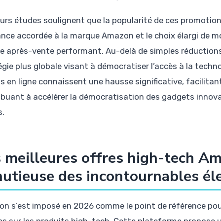
eurs études soulignent que la popularité de ces promotion
ance accordée à la marque Amazon et le choix élargi de 
ce après-vente performant. Au-delà de simples réductions
gie plus globale visant à démocratiser l’accès à la technol
 en ligne connaissent une hausse significative, facilitant
ibuant à accélérer la démocratisation des gadgets innov
s.
 meilleures offres high-tech Am
utieuse des incontournables él
n s’est imposé en 2026 comme le point de référence po