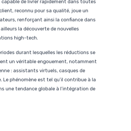
 capable de livrer rapidement dans toutes
lient, reconnu pour sa qualité, joue un
mateurs, renforçant ainsi la confiance dans
ailleurs la découverte de nouvelles
ations high-tech.
riodes durant lesquelles les réductions se
 créent un véritable engouement, notamment
enne : assistants virtuels, casques de
e. Le phénomène est tel qu’il contribue à la
s une tendance globale à l’intégration de