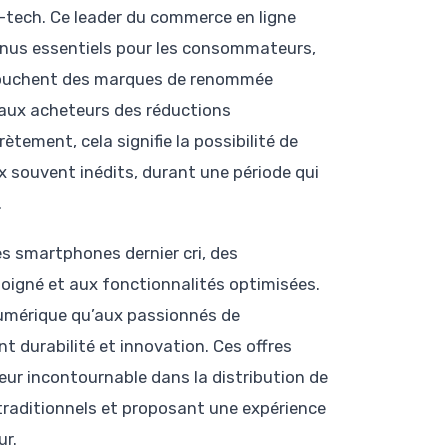
h-tech. Ce leader du commerce en ligne
venus essentiels pour les consommateurs,
 touchent des marques de renommée
 aux acheteurs des réductions
ement, cela signifie la possibilité de
x souvent inédits, durant une période qui
.
s smartphones dernier cri, des
soigné et aux fonctionnalités optimisées.
umérique qu’aux passionnés de
ant durabilité et innovation. Ces offres
eur incontournable dans la distribution de
 traditionnels et proposant une expérience
ur.