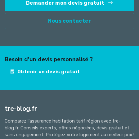
Demander mon devis gratuit
Nous contacter
Besoin d'un devis personnalisé ?
Obtenir un devis gratuit
tre-blog.fr
Comparez l'assurance habitation tarif région avec tre-
blog.fr. Conseils experts, offres négociées, devis gratuit et
sans engagement. Protégez votre logement au meilleur prix !