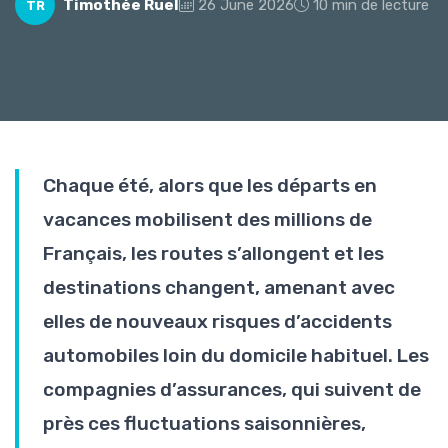
Timothée Ruel
26 June 2026
10 min de lecture
TR
Chaque été, alors que les départs en
vacances mobilisent des millions de
Français, les routes s’allongent et les
destinations changent, amenant avec
elles de nouveaux risques d’accidents
automobiles loin du domicile habituel. Les
compagnies d’assurances, qui suivent de
près ces fluctuations saisonnières,