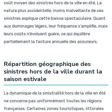
coût moyen des sinistres hors de la ville en été. La
nature plus accidentelle, moins malveillante de ces
sinistres explique cette baisse spectaculaire. Quant
aux dommages légers, leur fréquence s’amplifie, mais
leurs coûts n’évoluent guère, ce qui équilibre
partiellement la facture annuelle des assureurs.
Répartition géographique des
sinistres hors de la ville durant la
saison estivale
La dynamique de la sinistralité hors de la ville en été
ne concerne pas uniformément toutes les régions
françaises. Certaines zones touristiques, littorales