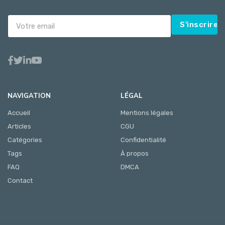
S'inscrire
NAVIGATION
LÉGAL
Accueil
Mentions légales
Articles
CGU
Catégories
Confidentialité
Tags
À propos
FAQ
DMCA
Contact