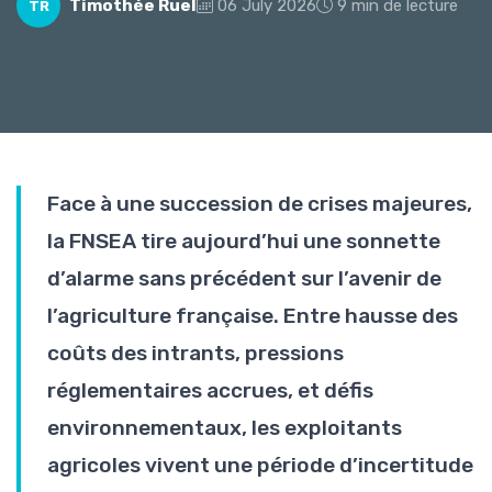
Timothée Ruel
06 July 2026
9 min de lecture
TR
Face à une succession de crises majeures,
la FNSEA tire aujourd’hui une sonnette
d’alarme sans précédent sur l’avenir de
l’agriculture française. Entre hausse des
coûts des intrants, pressions
réglementaires accrues, et défis
environnementaux, les exploitants
agricoles vivent une période d’incertitude