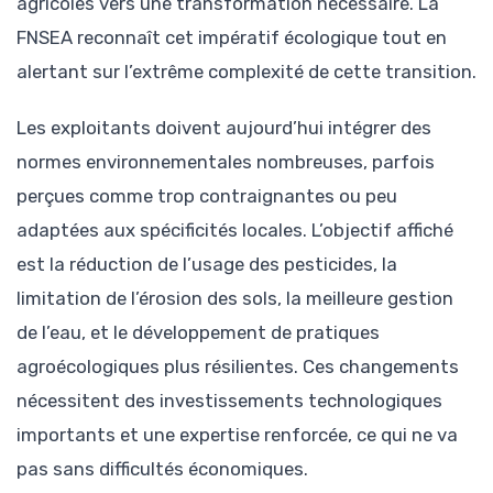
agricoles vers une transformation nécessaire. La
FNSEA reconnaît cet impératif écologique tout en
alertant sur l’extrême complexité de cette transition.
Les exploitants doivent aujourd’hui intégrer des
normes environnementales nombreuses, parfois
perçues comme trop contraignantes ou peu
adaptées aux spécificités locales. L’objectif affiché
est la réduction de l’usage des pesticides, la
limitation de l’érosion des sols, la meilleure gestion
de l’eau, et le développement de pratiques
agroécologiques plus résilientes. Ces changements
nécessitent des investissements technologiques
importants et une expertise renforcée, ce qui ne va
pas sans difficultés économiques.