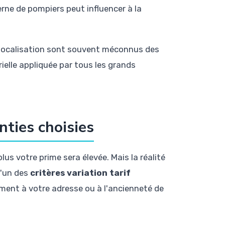
erne de pompiers peut influencer à la
a localisation sont souvent méconnus des
rielle appliquée par tous les grands
nties choisies
lus votre prime sera élevée. Mais la réalité
l'un des
critères variation tarif
ement à votre adresse ou à l'ancienneté de