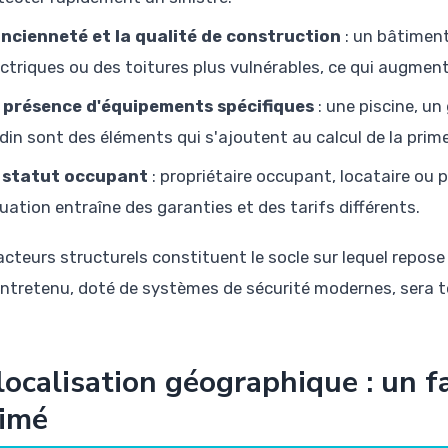
ancienneté et la qualité de construction
: un bâtiment
ectriques ou des toitures plus vulnérables, ce qui augmente
 présence d'équipements spécifiques
: une piscine, u
rdin sont des éléments qui s'ajoutent au calcul de la prime
 statut occupant
: propriétaire occupant, locataire ou
tuation entraîne des garanties et des tarifs différents.
acteurs structurels constituent le socle sur lequel repose
entretenu, doté de systèmes de sécurité modernes, sera to
localisation géographique : un 
timé