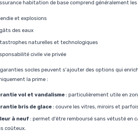
ssurance habitation de base comprend généralement les g
cendie et explosions
gâts des eaux
tastrophes naturelles et technologiques
sponsabilité civile vie privée
 garanties socles peuvent s'ajouter des options qui enri
iquement la prime :
rantie vol et vandalisme
: particulièrement utile en zo
rantie bris de glace
: couvre les vitres, miroirs et parf
leur à neuf
: permet d'être remboursé sans vétusté en ca
us coûteux.