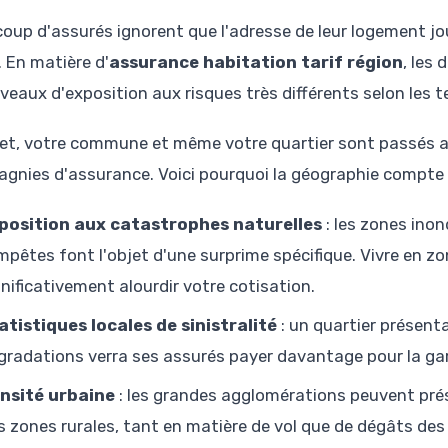
oup d'assurés ignorent que l'adresse de leur logement joue
. En matière d'
assurance habitation tarif région
, les 
veaux d'exposition aux risques très différents selon les te
fet, votre commune et même votre quartier sont passés au
gnies d'assurance. Voici pourquoi la géographie compte 
position aux catastrophes naturelles
: les zones ino
mpêtes font l'objet d'une surprime spécifique. Vivre en zo
gnificativement alourdir votre cotisation.
atistiques locales de sinistralité
: un quartier présent
gradations verra ses assurés payer davantage pour la gar
nsité urbaine
: les grandes agglomérations peuvent prés
s zones rurales, tant en matière de vol que de dégâts des