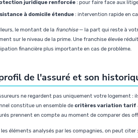
otection juridique renforcée
: pour faire face aux litig
sistance à domicile étendue
: intervention rapide en ca
lleurs, le montant de la
franchise
— la part qui reste à vot
ment sur le niveau de la prime. Une franchise élevée rédui
cipation financière plus importante en cas de problème.
profil de l'assuré et son historiq
ssureurs ne regardent pas uniquement votre logement : ils 
nnel constitue un ensemble de
critères variation tari
urés prennent en compte au moment de comparer des off
 les éléments analysés par les compagnies, on peut citer 