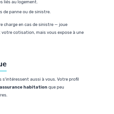
es liés au logement.
s de panne ou de sinistre.
re charge en cas de sinistre — joue
t votre cotisation, mais vous expose à une
ue
s'intéressent aussi à vous. Votre profil
f assurance habitation
que peu
res.
: