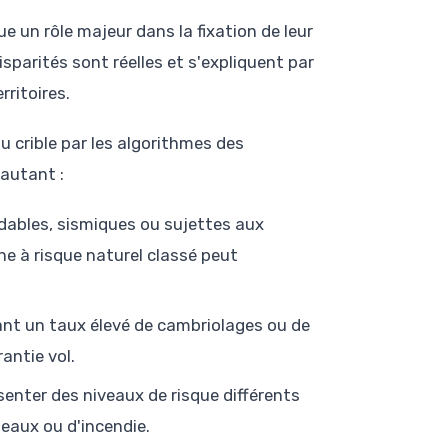
 un rôle majeur dans la fixation de leur
disparités sont réelles et s'expliquent par
rritoires.
 crible par les algorithmes des
autant :
ndables, sismiques ou sujettes aux
ne à risque naturel classé peut
ant un taux élevé de cambriolages ou de
antie vol.
enter des niveaux de risque différents
 eaux ou d'incendie.