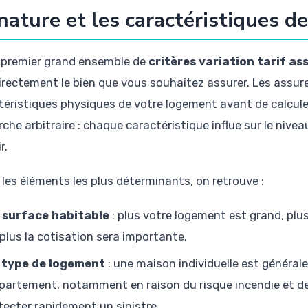
nature et les caractéristiques d
 premier grand ensemble de
critères variation tarif a
irectement le bien que vous souhaitez assurer. Les assure
téristiques physiques de votre logement avant de calculer 
che arbitraire : chaque caractéristique influe sur le nivea
r.
 les éléments les plus déterminants, on retrouve :
 surface habitable
: plus votre logement est grand, plus
 plus la cotisation sera importante.
 type de logement
: une maison individuelle est généra
partement, notamment en raison du risque incendie et de 
tecter rapidement un sinistre.