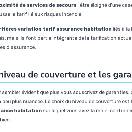
oximité de services de secours
: être éloigné d'une cas
usse le tarif lié aux risques incendie.
ritères variation tarif assurance habitation
liés à l
s, mais ils font partie intégrante de la tarification actua
es d'assurance.
niveau de couverture et les gara
t sembler évident que plus vous souscrivez de garanties, p
n peu plus nuancée. Le choix du niveau de couverture est 
rance habitation
sur lequel vous avez la main, contrair
bien.