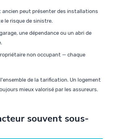
 ancien peut présenter des installations
 le risque de sinistre.
n garage, une dépendance ou un abri de
.
 propriétaire non occupant — chaque
 l'ensemble de la tarification. Un logement
ujours mieux valorisé par les assureurs.
facteur souvent sous-