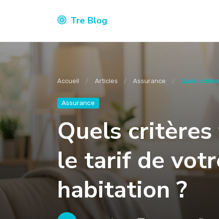
Tre Blog
Accueil
Articles
Assurance
Quels critère
Assurance
Quels critères
le tarif de vot
habitation ?