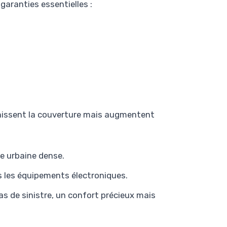
aranties essentielles :
chissent la couverture mais augmentent
ne urbaine dense.
ois les équipements électroniques.
s de sinistre, un confort précieux mais