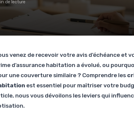
in de lecture
ous venez de recevoir votre avis d'échéance et 
rime d'assurance habitation a évolué, ou pourquo
our une couverture similaire ? Comprendre les
cr
abitation
est essentiel pour maîtriser votre budg
rticle, nous vous dévoilons les leviers qui influe
otisation.