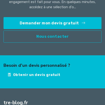
engagement est fait pour vous. En quelques minutes,
accédez à une sélection d'o...
Demander mon devis gratuit
Nous contacter
Besoin d'un devis personnalisé ?
Obtenir un devis gratuit
tre-blog.fr