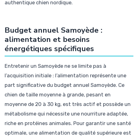
authentique chien nordique.
Budget annuel Samoyède :
alimentation et besoins
énergétiques spécifiques
Entretenir un Samoyède ne se limite pas à
l’acquisition initiale : l’alimentation représente une
part significative du budget annuel Samoyède. Ce
chien de taille moyenne à grande, pesant en
moyenne de 20 à 30 kg, est très actif et possède un
métabolisme qui nécessite une nourriture adaptée,
riche en protéines animales. Pour garantir une santé
optimale, une alimentation de qualité supérieure est