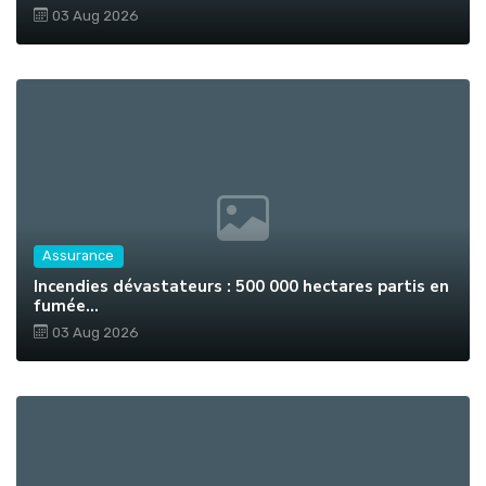
03 Aug 2026
Assurance
Incendies dévastateurs : 500 000 hectares partis en
fumée...
03 Aug 2026