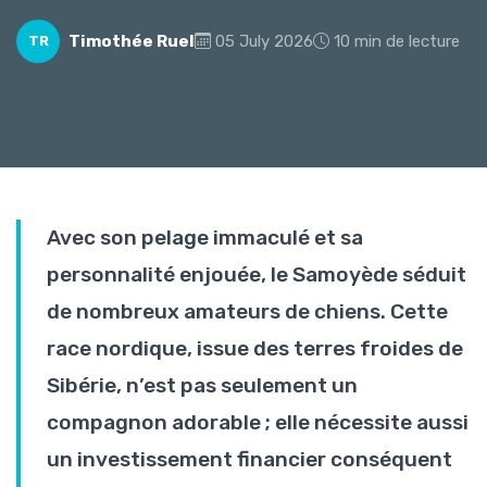
Timothée Ruel
05 July 2026
10 min de lecture
TR
Avec son pelage immaculé et sa
personnalité enjouée, le Samoyède séduit
de nombreux amateurs de chiens. Cette
race nordique, issue des terres froides de
Sibérie, n’est pas seulement un
compagnon adorable ; elle nécessite aussi
un investissement financier conséquent