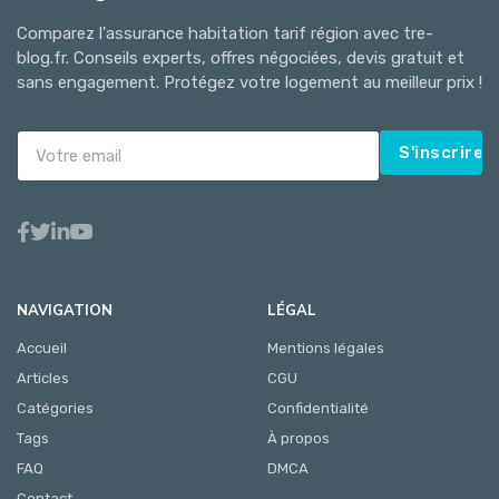
Comparez l'assurance habitation tarif région avec tre-
blog.fr. Conseils experts, offres négociées, devis gratuit et
sans engagement. Protégez votre logement au meilleur prix !
S'inscrire
NAVIGATION
LÉGAL
Accueil
Mentions légales
Articles
CGU
Catégories
Confidentialité
Tags
À propos
FAQ
DMCA
Contact