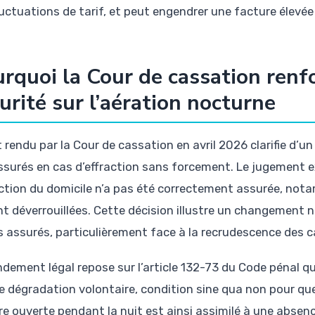
luctuations de tarif, et peut engendrer une facture élevée
rquoi la Cour de cassation renfo
urité sur l’aération nocturne
t rendu par la Cour de cassation en avril 2026 clarifie d’un
ssurés en cas d’effraction sans forcement. Le jugement e
ction du domicile n’a pas été correctement assurée, not
nt déverrouillées. Cette décision illustre un changement n
es assurés, particulièrement face à la recrudescence des c
ndement légal repose sur l’article 132-73 du Code pénal q
e dégradation volontaire, condition sine qua non pour que 
re ouverte pendant la nuit est ainsi assimilé à une absen