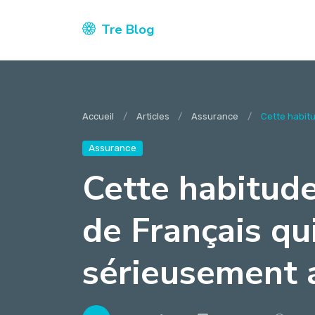
Tre Blog
Accueil
Articles
Assurance
Cette habitu
Assurance
Cette habitude
de Français qu
sérieusement a