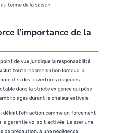
 au terme de la saison.
rce l’importance de la
 point de vue juridique la responsabilité
xclut toute indemnisation lorsque la
amment si des ouvertures majeures
otable dans la stricte exigence qui pèse
ambriolages durant la chaleur estivale.
ui définit l’effraction comme un forcement
la garantie vol soit activée. Laisser une
ce de précaution, à une négligence