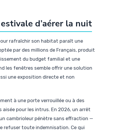
stivale d’aérer la nuit
pour rafraîchir son habitat paraît une
ptée par des millions de Français, produit
dissement du budget familial et une
nd les fenêtres semble offrir une solution
si une exposition directe et non
rement à une porte verrouillée ou à des
 aisée pour les intrus. En 2026, un arrêt
 un cambrioleur pénètre sans effraction —
de refuser toute indemnisation. Ce qui