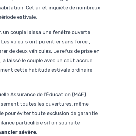
habitation. Cet arrêt inquiète de nombreux
ériode estivale.
, un couple laissa une fenêtre ouverte
 Les voleurs ont pu entrer sans forcer,
rer de deux véhicules. Le refus de prise en
 a laissé le couple avec un coût accrue
omment cette habitude estivale ordinaire
uelle Assurance de l’Éducation (MAE)
eusement toutes les ouvertures, même
le pour éviter toute exclusion de garantie
gilance particulière si l’on souhaite
inancier sévère.