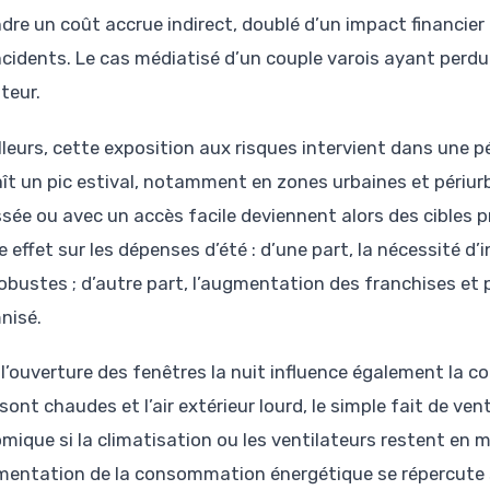
dre un coût accrue indirect, doublé d’un impact financier p
incidents. Le cas médiatisé d’un couple varois ayant perdu
teur.
illeurs, cette exposition aux risques intervient dans une 
ît un pic estival, notamment en zones urbaines et périurb
sée ou avec un accès facile deviennent alors des cibles p
e effet sur les dépenses d’été : d’une part, la nécessité d
robustes ; d’autre part, l’augmentation des franchises et 
nisé.
, l’ouverture des fenêtres la nuit influence également la 
sont chaudes et l’air extérieur lourd, le simple fait de ven
mique si la climatisation ou les ventilateurs restent en 
mentation de la consommation énergétique se répercute s