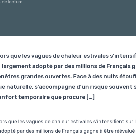
n de lecture
ors que les vagues de chaleur estivales s’intensi
t largement adopté par des millions de Français g
enêtres grandes ouvertes. Face à des nuits étouff
ue naturelle, s’accompagne d’un risque souvent s
onfort temporaire que procure […]
lors que les vagues de chaleur estivales s’intensifient sur
adopté par des millions de Français gagne à être réévalué