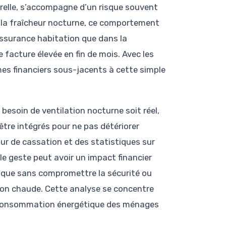
urelle, s’accompagne d’un risque souvent
e la fraîcheur nocturne, ce comportement
assurance habitation que dans la
acture élevée en fin de mois. Avec les
es financiers sous-jacents à cette simple
e besoin de ventilation nocturne soit réel,
 être intégrés pour ne pas détériorer
our de cassation et des statistiques sur
le geste peut avoir un impact financier
rmique sans compromettre la sécurité ou
son chaude. Cette analyse se concentre
a consommation énergétique des ménages