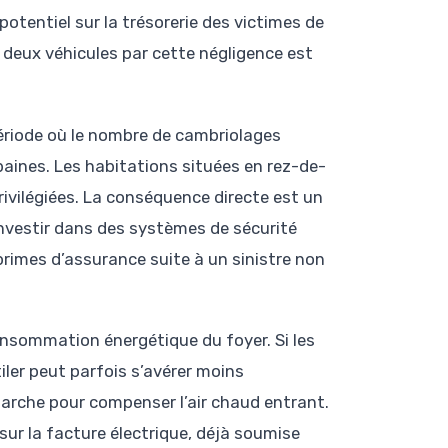
otentiel sur la trésorerie des victimes de
 deux véhicules par cette négligence est
période où le nombre de cambriolages
aines. Les habitations situées en rez-de-
rivilégiées. La conséquence directe est un
’investir dans des systèmes de sécurité
primes d’assurance suite à un sinistre non
consommation énergétique du foyer. Si les
tiler peut parfois s’avérer moins
marche pour compenser l’air chaud entrant.
ur la facture électrique, déjà soumise