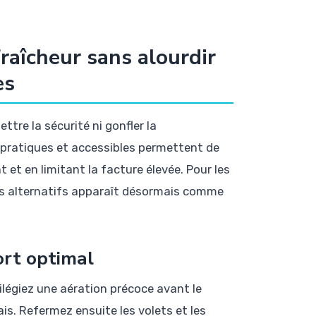
fraîcheur sans alourdir
es
ttre la sécurité ni gonfler la
 pratiques et accessibles permettent de
 et en limitant la facture élevée. Pour les
xes alternatifs apparaît désormais comme
ort optimal
vilégiez une aération précoce avant le
rais. Refermez ensuite les volets et les