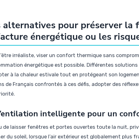
 alternatives pour préserver la 
facture énergétique ou les risqu
’être irréaliste, viser un confort thermique sans comprome
mmation énergétique est possible. Différentes solutions
pter à la chaleur estivale tout en protégeant son logement
ons de Français confrontés à ces défis, adopter des réfle
iorité.
Ventilation intelligente pour un conf
u de laisser fenêtres et portes ouvertes toute la nuit, pri
r du soleil, lorsque l’air extérieur est globalement plus f