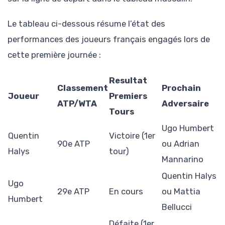
Le tableau ci-dessous résume l’état des
performances des joueurs français engagés lors de
cette première journée :
Resultat
Classement
Prochain
Joueur
Premiers
ATP/WTA
Adversaire
Tours
Ugo Humbert
Quentin
Victoire (1er
90e ATP
ou Adrian
Halys
tour)
Mannarino
Quentin Halys
Ugo
29e ATP
En cours
ou Mattia
Humbert
Bellucci
Défaite (1er