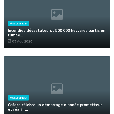
Assurance
Incendies dévastateurs : 500 000 hectares partis en
fumée...
03 Aug 2026
Assurance
Coface célèbre un démarrage d’année prometteur
et réaffir...