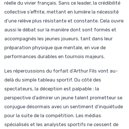
réelle du vivier français. Sans ce leader, la crédibilité
collective s’effrite, mettant en lumière la nécessité
d’une relève plus résistante et constante. Cela ouvre
aussi le débat sur la manière dont sont formés et
accompagnés les jeunes joueurs, tant dans leur
préparation physique que mentale, en vue de
performances durables en tournois majeurs.
Les répercussions du forfait d’Arthur Fils vont au-
delà du simple tableau sportif. Du côté des
spectateurs, la déception est palpable : la
perspective d’admirer un jeune talent prometteur se
conjugue désormais avec un sentiment d’inquiétude
pour la suite de la compétition. Les médias
spécialisés et les analystes sportifs ne cessent de