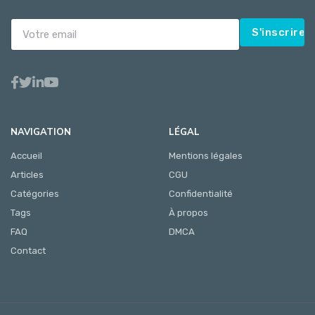
S'inscrire
NAVIGATION
LÉGAL
Accueil
Mentions légales
Articles
CGU
Catégories
Confidentialité
Tags
À propos
FAQ
DMCA
Contact