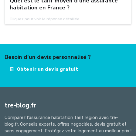
Quel est le tarif moyen d'une assurance
habitation en France ?
Cliquez pour voir la réponse détaillée
Besoin d'un devis personnalisé ?
Obtenir un devis gratuit
tre-blog.fr
Comparez l'assurance habitation tarif région avec tre-
blog.fr. Conseils experts, offres négociées, devis gratuit et
sans engagement. Protégez votre logement au meilleur prix !