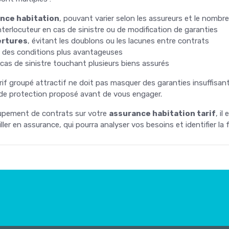
ance habitation
, pouvant varier selon les assureurs et le nombr
nterlocuteur en cas de sinistre ou de modification de garanties
ertures
, évitant les doublons ou les lacunes entre contrats
 des conditions plus avantageuses
cas de sinistre touchant plusieurs biens assurés
 tarif groupé attractif ne doit pas masquer des garanties insuffis
u de protection proposé avant de vous engager.
oupement de contrats sur votre
assurance habitation tarif
, i
ler en assurance, qui pourra analyser vos besoins et identifier la