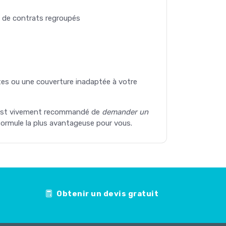
e de contrats regroupés
antes ou une couverture inadaptée à votre
l est vivement recommandé de
demander un
 formule la plus avantageuse pour vous.
Obtenir un devis gratuit