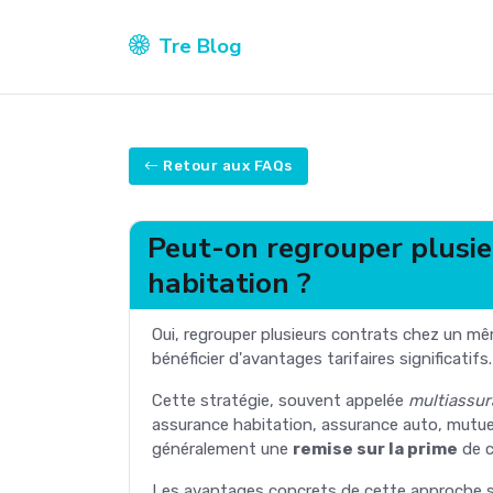
Tre Blog
Retour aux FAQs
Peut-on regrouper plusie
habitation ?
Oui, regrouper plusieurs contrats chez un mê
bénéficier d'avantages tarifaires significatifs.
Cette stratégie, souvent appelée
multiassu
assurance habitation, assurance auto, mutuelle
généralement une
remise sur la prime
de c
Les avantages concrets de cette approche so