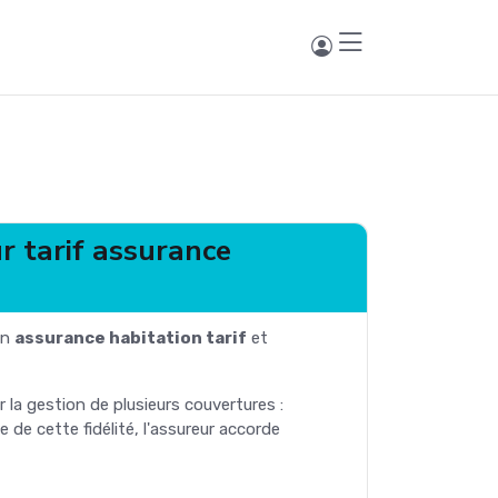
r tarif assurance
on
assurance habitation tarif
et
r la gestion de plusieurs couvertures :
 de cette fidélité, l'assureur accorde