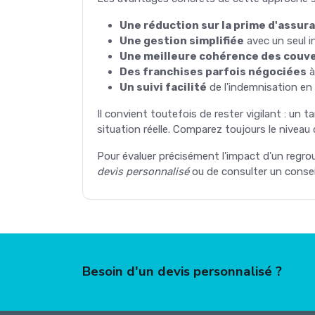
Une réduction sur la prime d'assur
Une gestion simplifiée
avec un seul i
Une meilleure cohérence des couv
Des franchises parfois négociées
à
Un suivi facilité
de l'indemnisation en 
Il convient toutefois de rester vigilant : un
situation réelle. Comparez toujours le nivea
Pour évaluer précisément l'impact d'un regr
devis personnalisé
ou de consulter un conseil
Besoin d'un devis personnalisé ?