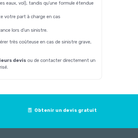
des eaux, vol), tandis qu'une formule étendue
te votre part à charge en cas
ance lors d'un sinistre.
vérer très coûteuse en cas de sinistre grave,
eurs devis
ou de contacter directement un
isé.
Obtenir un devis gratuit