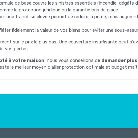
ormule de base couvre les sinistres essentiels (incendie, dégâts 
mme la protection juridique ou la garantie bris de glace.
our une franchise élevée permet de réduire la prime, mais augmen
refléter fidèlement la valeur de vos biens pour éviter une sous-assur
ment sur le prix le plus bas. Une couverture insuffisante peut s'a
de vos pertes.
apté à votre maison
, nous vous conseillons de
demander plusi
este le meilleur moyen d'allier protection optimale et budget maîtr