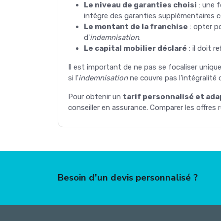
Le niveau de garanties choisi
: une f
intègre des garanties supplémentaires co
Le montant de la franchise
: opter p
d'
indemnisation
.
Le capital mobilier déclaré
: il doit 
Il est important de ne pas se focaliser unique
si l'
indemnisation
ne couvre pas l'intégralité 
Pour obtenir un
tarif personnalisé et ad
conseiller en assurance. Comparer les offres r
Besoin d'un devis personnalisé ?