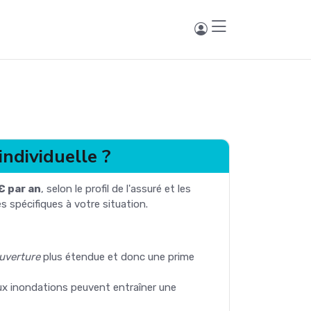
individuelle ?
€ par an
, selon le profil de l'assuré et les
 spécifiques à votre situation.
uverture
plus étendue et donc une prime
ux inondations peuvent entraîner une