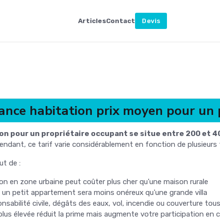
Articles
Contact
Devis
nce habitation prix moyen pour un p
on pour un propriétaire occupant se situe entre 200 et 4
pendant, ce tarif varie considérablement en fonction de plusieurs
t de :
on en zone urbaine peut coûter plus cher qu'une maison rurale
 un petit appartement sera moins onéreux qu'une grande villa
nsabilité civile, dégâts des eaux, vol, incendie ou couverture tous
lus élevée réduit la prime mais augmente votre participation en c