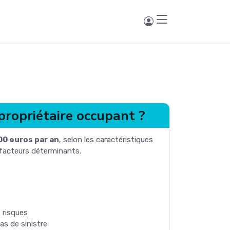
ropriétaire occupant ?
00 euros par an
, selon les caractéristiques
 facteurs déterminants.
 risques
as de sinistre