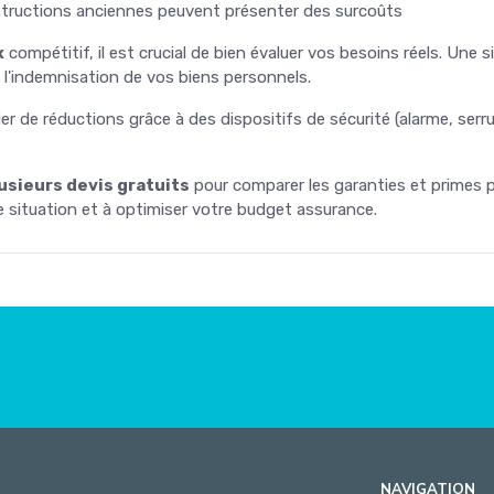
tructions anciennes peuvent présenter des surcoûts
x
compétitif, il est crucial de bien évaluer vos besoins réels. Une 
 l'indemnisation de vos biens personnels.
r de réductions grâce à des dispositifs de sécurité (alarme, serr
sieurs devis gratuits
pour comparer les garanties et primes p
re situation et à optimiser votre budget assurance.
NAVIGATION