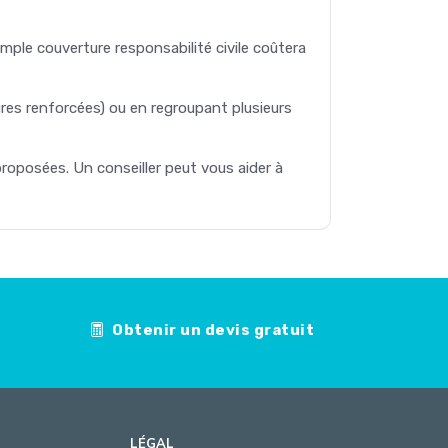
simple couverture responsabilité civile coûtera
ures renforcées) ou en regroupant plusieurs
roposées. Un conseiller peut vous aider à
Obtenir un devis gratuit
LÉGAL