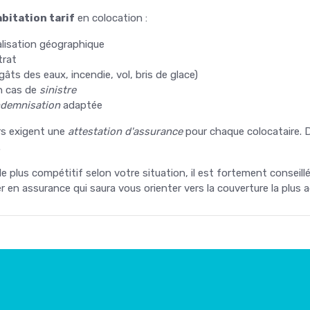
bitation tarif
en colocation :
alisation géographique
trat
âts des eaux, incendie, vol, bris de glace)
n cas de
sinistre
ndemnisation
adaptée
urs exigent une
attestation d'assurance
pour chaque colocataire. D
.
le plus compétitif selon votre situation, il est fortement conseill
r en assurance qui saura vous orienter vers la couverture la plus 