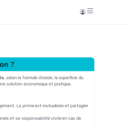
ion ?
is
, selon la formule choisie, la superficie du
 une solution économique et pratique.
logement. La
prime
est mutualisée et partagée
nnels et sa
responsabilité civile
en cas de