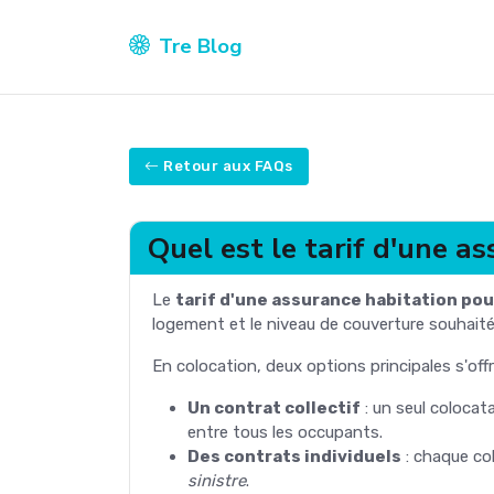
Tre Blog
Retour aux FAQs
Quel est le tarif d'une a
Le
tarif d'une assurance habitation pou
logement et le niveau de couverture souhaité.
En colocation, deux options principales s'off
Un contrat collectif
: un seul colocat
entre tous les occupants.
Des contrats individuels
: chaque co
sinistre
.