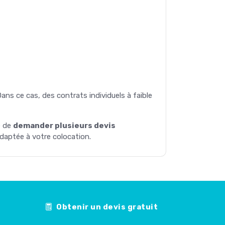
ans ce cas, des contrats individuels à faible
é de
demander plusieurs devis
adaptée à votre colocation.
Obtenir un devis gratuit