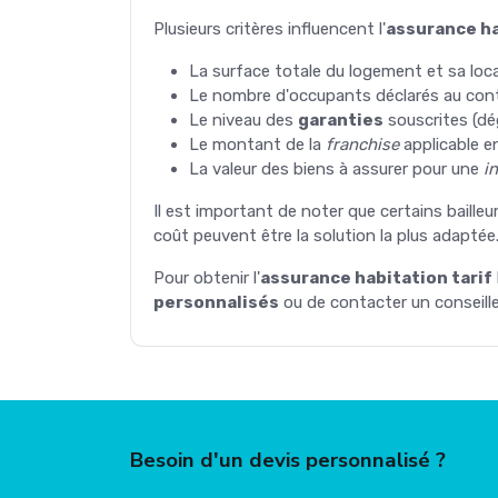
Plusieurs critères influencent l'
assurance ha
La surface totale du logement et sa loc
Le nombre d'occupants déclarés au con
Le niveau des
garanties
souscrites (dég
Le montant de la
franchise
applicable e
La valeur des biens à assurer pour une
i
Il est important de noter que certains baille
coût peuvent être la solution la plus adaptée
Pour obtenir l'
assurance habitation tarif
personnalisés
ou de contacter un conseille
Besoin d'un devis personnalisé ?