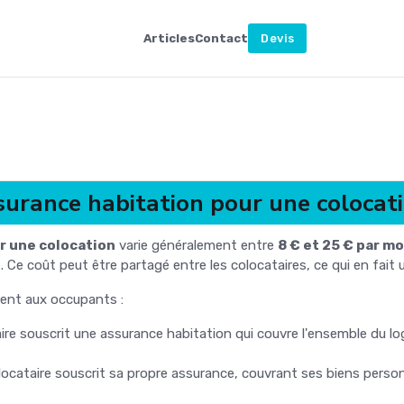
Articles
Contact
Devis
ssurance habitation pour une colocat
r une colocation
varie généralement entre
8 € et 25 € par mo
 Ce coût peut être partagé entre les colocataires, ce qui en fait
rent aux occupants :
aire souscrit une assurance habitation qui couvre l'ensemble du 
locataire souscrit sa propre assurance, couvrant ses biens perso