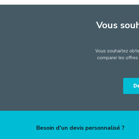
Vous souh
Vous souhaitez obten
comparer les offres
D
Besoin d'un devis personnalisé ?