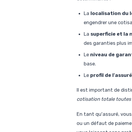
La
localisation du
engendrer une cotisa
La
superficie et la
des garanties plus i
Le
niveau de garant
base.
Le
profil de l'assuré
Il est important de dist
cotisation totale toute
En tant qu'assuré, vous 
ou un défaut de paiement