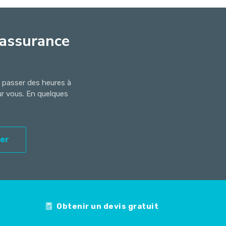
'assurance
s passer des heures à
ur vous. En quelques
er
Obtenir un devis gratuit