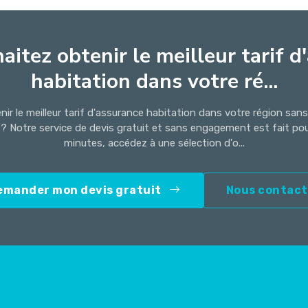
aitez obtenir le meilleur tarif d
habitation dans votre ré...
ir le meilleur tarif d'assurance habitation dans votre région san
 ? Notre service de devis gratuit et sans engagement est fait po
minutes, accédez à une sélection d'o...
emander mon devis gratuit
Nous contact