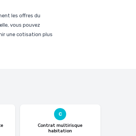
ent les offres du
uelle, vous pouvez
ir une cotisation plus
C
ce
Contrat multirisque
habitation