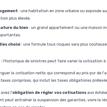
 logement
: une habitation en zone urbaine ou exposée au
tion plus élevée.
 nature du bien
: un grand appartement ou une maison ind
mportantes.
ies choisi
: une formule tous risques sera plus coûteuse
: l'historique de sinistres peut faire varier la cotisation à
inguer la
cotisation nette
, qui correspond au prix pur de l'
s taxes comprises
, qui inclut les taxes obligatoires prélevé
avez l'
obligation de régler vos cotisations
aux échéan
 peut entraîner la suspension des garanties, voire la rés