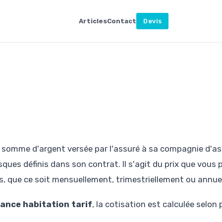
Articles
Contact
Devis
a somme d'argent versée par l'assuré à sa compagnie d'a
sques définis dans son contrat. Il s'agit du prix que vous 
s, que ce soit mensuellement, trimestriellement ou annue
ance habitation tarif
, la cotisation est calculée selon 