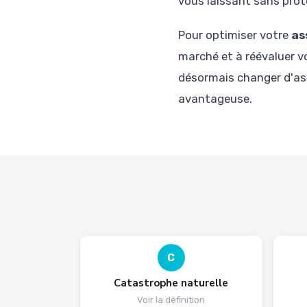
vous laissant sans prote
Pour optimiser votre
as
marché et à réévaluer vos
désormais changer d'ass
avantageuse.
C
Catastrophe naturelle
Voir la définition