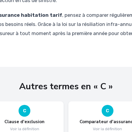
ction en cas de sinistre.
surance habitation tarif
, pensez à comparer régulièrem
 besoins réels. Grâce à la loi sur la résiliation infra-ann
ureur à tout moment après la première année pour obten
Autres termes en « C »
C
C
Clause d'exclusion
Comparateur d'assuran
Voir la définition
Voir la définition