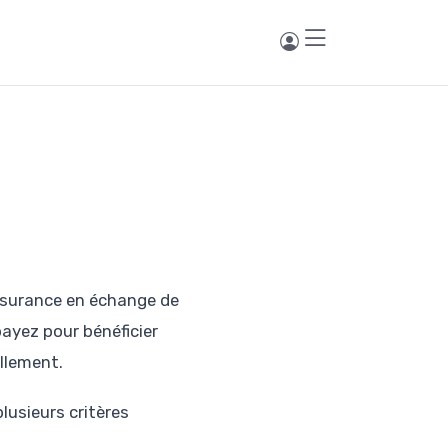
ssurance en échange de
payez pour bénéficier
llement.
plusieurs critères