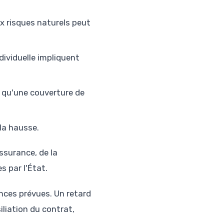
x risques naturels peut
ividuelle impliquent
 qu'une couverture de
 la hausse.
assurance, de la
es par l'État.
ces prévues. Un retard
iliation du contrat,