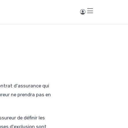
ontrat d'assurance qui
ureur ne prendra pas en
sureur de définir les
auses d'exclusion sont