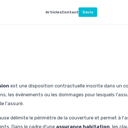
Articles
Contact
Devis
sion
est une disposition contractuelle inscrite dans un c
ions, les événements ou les dommages pour lesquels l'ass
e l'assuré.
se délimite le périmètre de la couverture et permet à l'as
nts. Dans le cadre d'une
assurance habitation
, les cl