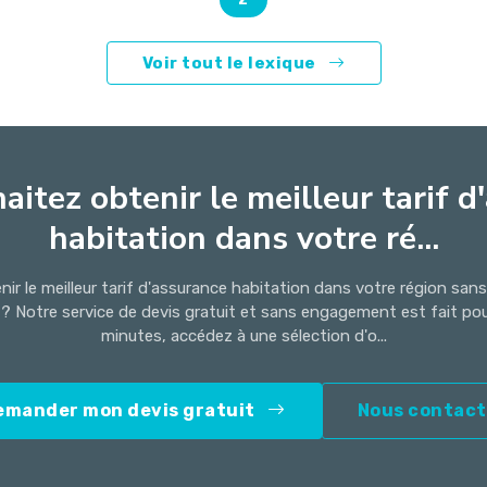
Voir tout le lexique
aitez obtenir le meilleur tarif d
habitation dans votre ré...
ir le meilleur tarif d'assurance habitation dans votre région san
 ? Notre service de devis gratuit et sans engagement est fait po
minutes, accédez à une sélection d'o...
emander mon devis gratuit
Nous contact