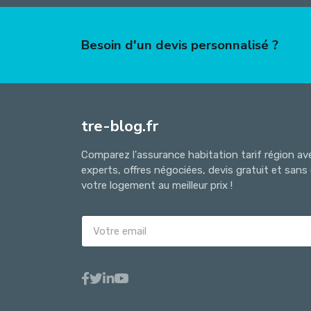
Besoin d'un devis personnalisé ?
tre-blog.fr
Comparez l'assurance habitation tarif région ave
experts, offres négociées, devis gratuit et sa
votre logement au meilleur prix !