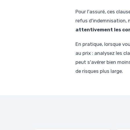
Pour l'assuré, ces claus
refus d'indemnisation, m
attentivement les con
En pratique, lorsque v
au prix : analysez les c
peut s'avérer bien moin
de risques plus large.