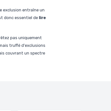
ne exclusion entraîne un
st donc essentiel de
lire
rrêtez pas uniquement
mais truffé d'exclusions
ais couvrant un spectre