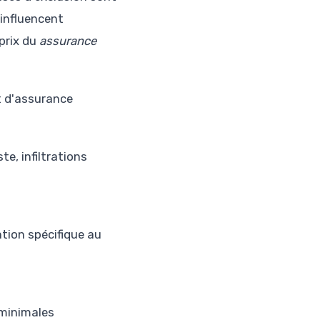
 influencent
-prix du
assurance
t d'assurance
e, infiltrations
tion spécifique au
 minimales