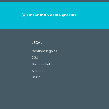
Obtenir un devis gratuit
LÉGAL
Mentions légales
CGU
Confidentialité
À propos
DMCA