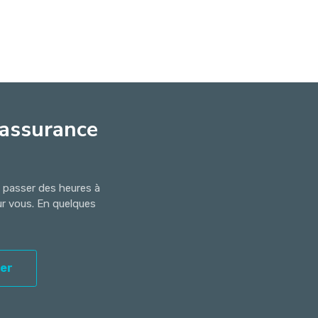
'assurance
s passer des heures à
ur vous. En quelques
er