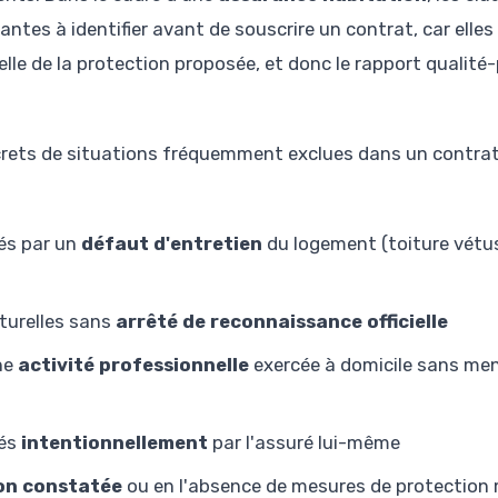
ntes à identifier avant de souscrire un contrat, car elles
elle de la protection proposée, et donc le rapport qualité
crets de situations fréquemment exclues dans un contra
s par un
défaut d'entretien
du logement (toiture vétust
turelles sans
arrêté de reconnaissance officielle
une
activité professionnelle
exercée à domicile sans men
és
intentionnellement
par l'assuré lui-même
on constatée
ou en l'absence de mesures de protection