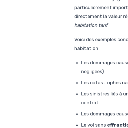
particulièrement importa
directement la valeur ré
habitation tarif
.
Voici des exemples con
habitation :
Les dommages causé
négligées)
Les catastrophes na
Les sinistres liés à 
contrat
Les dommages caus
Le vol sans
effracti