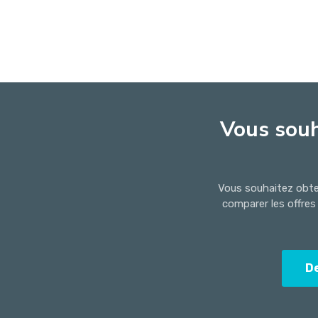
Vous souh
Vous souhaitez obten
comparer les offres
D