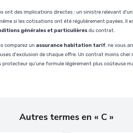
es ont des implications directes : un sinistre relevant d'u
ême si les cotisations ont été régulièrement payées. Il e
ditions générales et particulières
du contrat.
ous comparez un
assurance habitation tarif
, ne vous a
lauses d'exclusion de chaque offre. Un contrat moins cher 
s protecteur qu'une formule légèrement plus coûteuse m
Autres termes en « C »