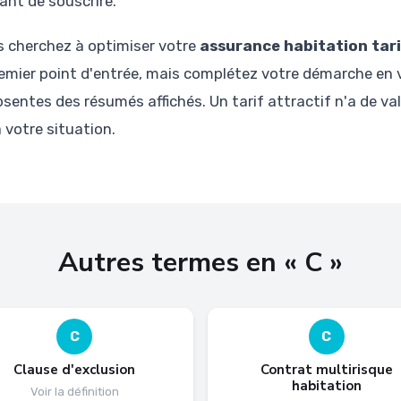
ant de souscrire.
s cherchez à optimiser votre
assurance habitation tari
er point d'entrée, mais complétez votre démarche en vé
entes des résumés affichés. Un tarif attractif n'a de val
 votre situation.
Autres termes en « C »
C
C
Clause d'exclusion
Contrat multirisque
habitation
Voir la définition