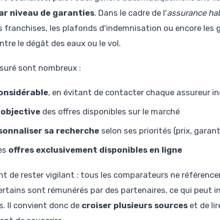
par niveau de garanties
. Dans le cadre de l'
assurance hab
 franchises, les plafonds d'indemnisation ou encore les 
tre le dégât des eaux ou le vol.
ssuré sont nombreux :
onsidérable
, en évitant de contacter chaque assureur i
 objective
des offres disponibles sur le marché
sonnaliser sa recherche
selon ses priorités (prix, garant
des
offres exclusivement disponibles en ligne
nt de rester vigilant : tous les comparateurs ne référencen
tains sont rémunérés par des partenaires, ce qui peut inf
s. Il convient donc de
croiser plusieurs sources
et de li