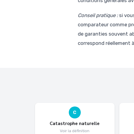
conditions générales av
Conseil pratique :
si vou
comparateur comme premi
de garanties souvent abs
correspond réellement à
C
Catastrophe naturelle
Voir la définition