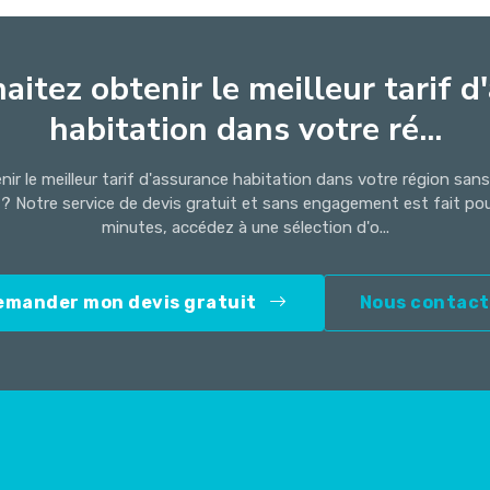
aitez obtenir le meilleur tarif d
habitation dans votre ré...
ir le meilleur tarif d'assurance habitation dans votre région san
 ? Notre service de devis gratuit et sans engagement est fait po
minutes, accédez à une sélection d'o...
emander mon devis gratuit
Nous contact