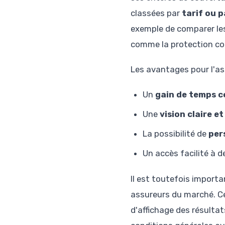
classées par
tarif ou 
exemple de comparer les
comme la protection con
Les avantages pour l'a
Un
gain de temps c
Une
vision claire et
La possibilité de
per
Un accès facilité à 
Il est toutefois importa
assureurs du marché. Cer
d'affichage des résultat