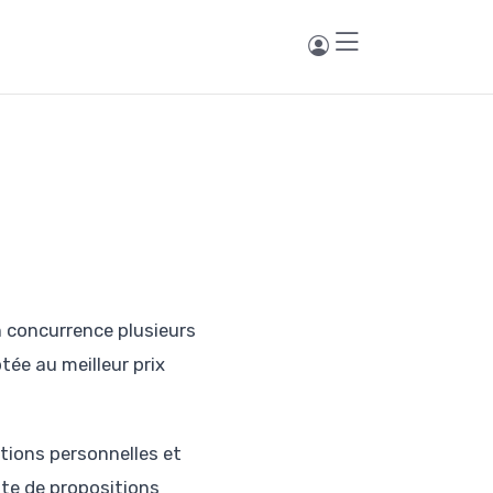
n concurrence plusieurs
tée au meilleur prix
tions personnelles et
ste de propositions