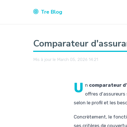
Tre Blog
Comparateur d'assura
Mis à jour le March 05, 2026 14:21
U
n
comparateur d
offres d'assureurs 
selon le profil et les beso
Concrètement, le foncti
ses critères de couvert