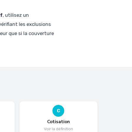
f
, utilisez un
rifiant les exclusions
eur que si la couverture
C
Cotisation
Voir la définition