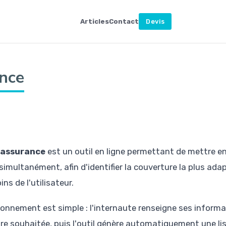
Articles
Contact
Devis
nce
'assurance
est un outil en ligne permettant de mettre e
simultanément, afin d'identifier la couverture la plus adap
ins de l'utilisateur.
onnement est simple : l'internaute renseigne ses informa
ure souhaitée, puis l'outil génère automatiquement une li