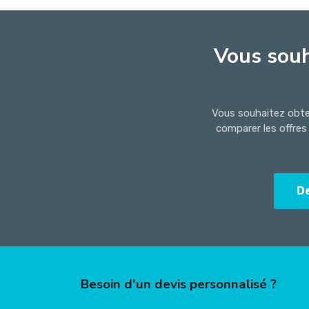
Vous souh
Vous souhaitez obten
comparer les offres
D
Besoin d'un devis personnalisé ?