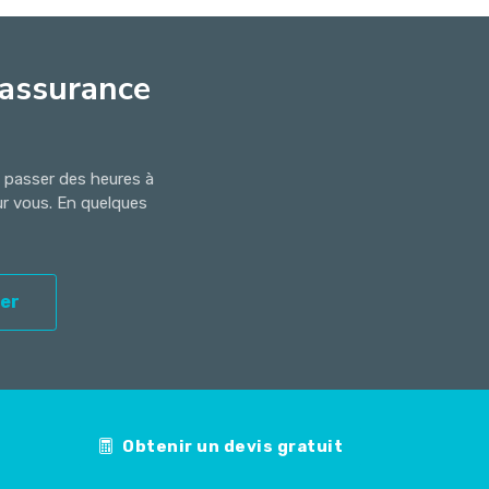
'assurance
s passer des heures à
ur vous. En quelques
er
Obtenir un devis gratuit