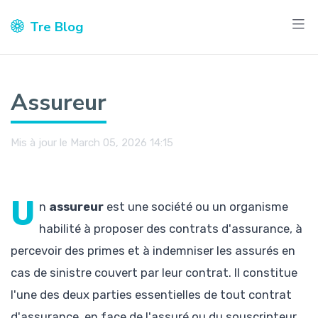
Tre Blog
Assureur
Mis à jour le March 05, 2026 14:15
U
n
assureur
est une société ou un organisme
habilité à proposer des contrats d'assurance, à
percevoir des primes et à indemniser les assurés en
cas de sinistre couvert par leur contrat. Il constitue
l'une des deux parties essentielles de tout contrat
d'assurance, en face de l'assuré ou du souscripteur.