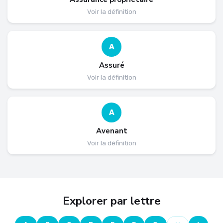
Voir la définition
A
Assuré
Voir la définition
A
Avenant
Voir la définition
Explorer par lettre