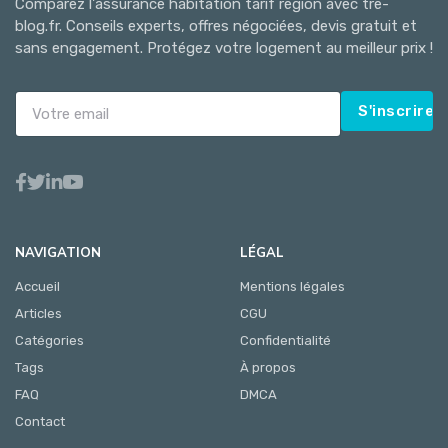
Comparez l'assurance habitation tarif région avec tre-
blog.fr. Conseils experts, offres négociées, devis gratuit et
sans engagement. Protégez votre logement au meilleur prix !
S'inscrire
NAVIGATION
LÉGAL
Accueil
Mentions légales
Articles
CGU
Catégories
Confidentialité
Tags
À propos
FAQ
DMCA
Contact