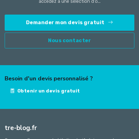
accédez à une sélection d'o...
Demander mon devis gratuit
Nous contacter
Besoin d'un devis personnalisé ?
Obtenir un devis gratuit
tre-blog.fr