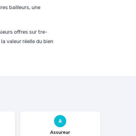
res bailleurs, une
sieurs offres sur tre-
a valeur réelle du bien
A
Assureur