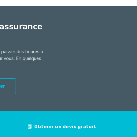
'assurance
s passer des heures à
ur vous. En quelques
er
Obtenir un devis gratuit