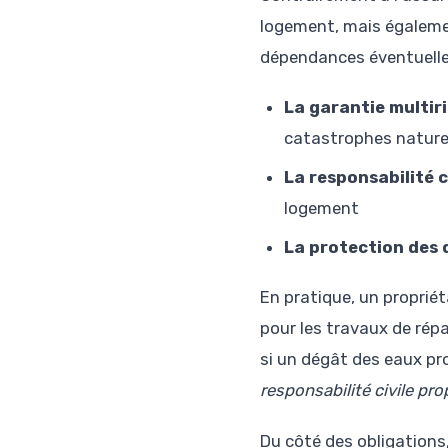
logement, mais égaleme
dépendances éventuelles
La garantie multir
catastrophes nature
La responsabilité c
logement
La protection des
En pratique, un proprié
pour les travaux de répa
si un dégât des eaux p
responsabilité civile pro
Du côté des obligations