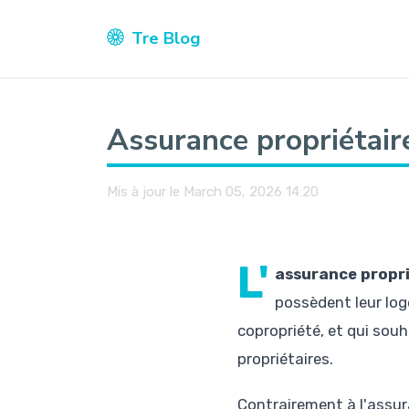
Tre Blog
Assurance propriétair
Mis à jour le March 05, 2026 14:20
L'
assurance propri
possèdent leur log
copropriété, et qui souh
propriétaires.
Contrairement à l'assur