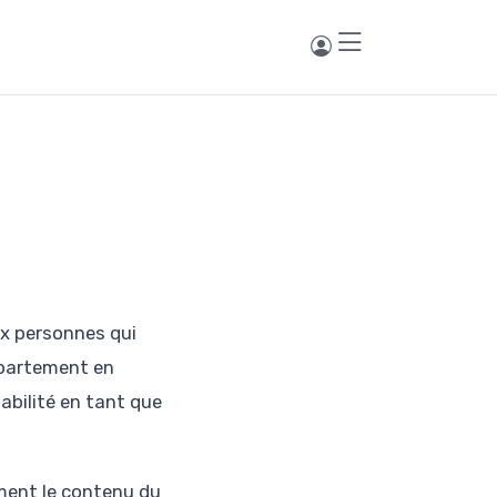
x personnes qui
ppartement en
abilité en tant que
ement le contenu du