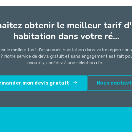
aitez obtenir le meilleur tarif d
habitation dans votre ré...
ir le meilleur tarif d'assurance habitation dans votre région san
 ? Notre service de devis gratuit et sans engagement est fait po
minutes, accédez à une sélection d'o...
emander mon devis gratuit
Nous contact