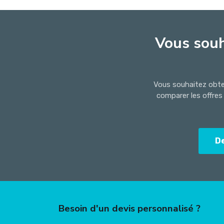
Vous souh
Vous souhaitez obten
comparer les offres
D
Besoin d'un devis personnalisé ?