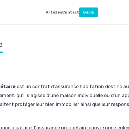
Articles
Contact
Devis
e
étaire
est un contrat d'assurance habitation destiné au
ement, qu'il s'agisse d'une maison individuelle ou d'un a
aitent protéger leur bien immobilier ainsi que leur respons
ance locataire, l'assurance propriétaire couvre non seul