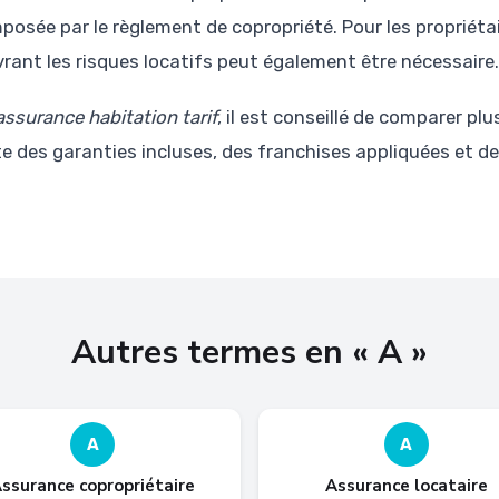
imposée par le règlement de copropriété. Pour les propriétai
rant les risques locatifs peut également être nécessaire.
assurance habitation tarif
, il est conseillé de comparer plu
 des garanties incluses, des franchises appliquées et de l
Autres termes en « A »
A
A
ssurance copropriétaire
Assurance locataire