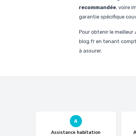
recommandée
, voire 
garantie spécifique couv
Pour obtenir le meilleur
blog.fr en tenant compte
à assurer.
A
Assistance habitation
A