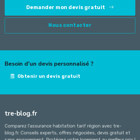
Demander mon devis gratuit
Nous contacter
Besoin d'un devis personnalisé ?
Obtenir un devis gratuit
tre-blog.fr
Comparez l'assurance habitation tarif région avec tre-
blog.fr. Conseils experts, offres négociées, devis gratuit et
sans engagement. Protégez votre logement au meilleur prix !