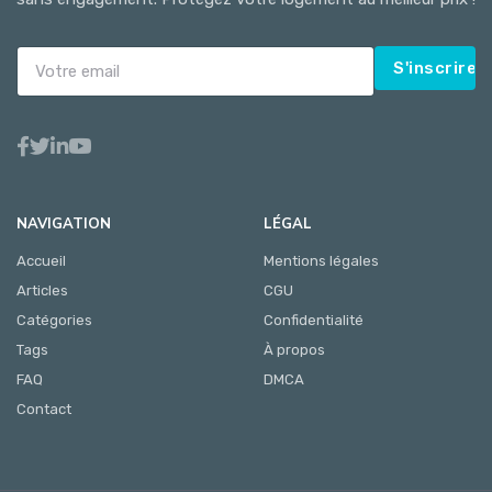
S'inscrire
NAVIGATION
LÉGAL
Accueil
Mentions légales
Articles
CGU
Catégories
Confidentialité
Tags
À propos
FAQ
DMCA
Contact