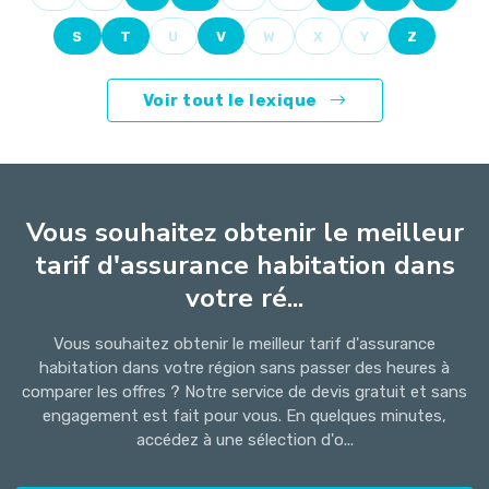
S
T
U
V
W
X
Y
Z
Voir tout le lexique
Vous souhaitez obtenir le meilleur
tarif d'assurance habitation dans
votre ré...
Vous souhaitez obtenir le meilleur tarif d'assurance
habitation dans votre région sans passer des heures à
comparer les offres ? Notre service de devis gratuit et sans
engagement est fait pour vous. En quelques minutes,
accédez à une sélection d'o...